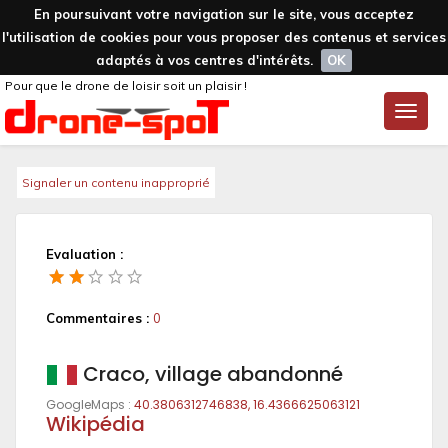
En poursuivant votre navigation sur le site, vous acceptez
l'utilisation de cookies pour vous proposer des contenus et services
adaptés à vos centres d'intérêts.
OK
Pour que le drone de loisir soit un plaisir !
Toggle
naviga
Signaler un contenu inapproprié
Evaluation :
Commentaires :
0
Craco, village abandonné
GoogleMaps :
40.3806312746838, 16.4366625063121
Wikipédia