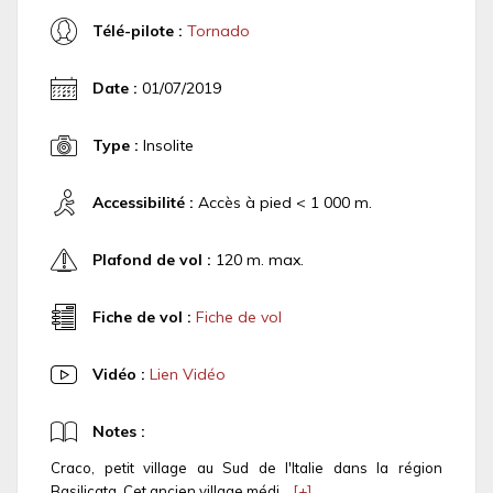
Télé-pilote :
Tornado
Date :
01/07/2019
Type :
Insolite
Accessibilité :
Accès à pied < 1 000 m.
Plafond de vol :
120 m. max.
Fiche de vol :
Fiche de vol
Vidéo :
Lien Vidéo
Notes :
Craco, petit village au Sud de l'Italie dans la région
Basilicata. Cet ancien village médi...
[+]