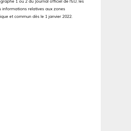
raphe 1 ou 2 du Journal officiel de l'EU, les
s informations relatives aux zones
ique et commun dès le 1 janvier 2022.