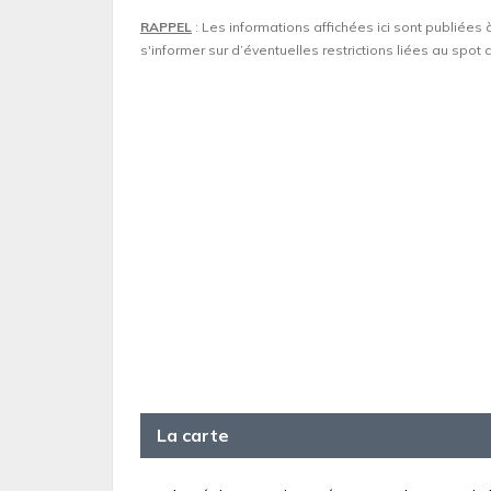
RAPPEL
: Les informations affichées ici sont publiées 
s'informer sur d’éventuelles restrictions liées au spo
La carte