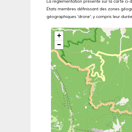
La réglementation présente sur la carte ci-de
États membres définissant des zones géograp
géographiques 'drone', y compris leur durée