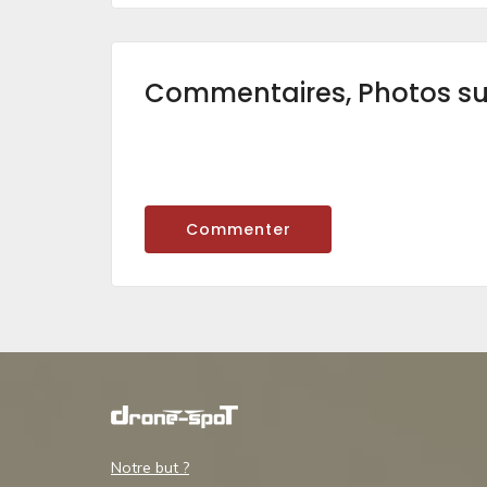
Commentaires, Photos s
Commenter
Notre but ?