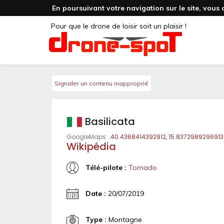
En poursuivant votre navigation sur le site, vous 
Pour que le drone de loisir soit un plaisir !
Signaler un contenu inapproprié
Basilicata
GoogleMaps :
40.4368414392912, 15.8372989296913
Wikipédia
Télé-pilote :
Tornado
Date :
20/07/2019
Type :
Montagne