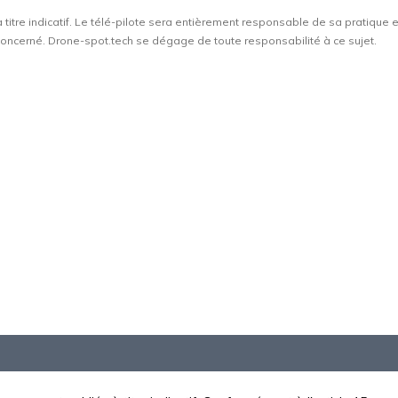
à titre indicatif. Le télé-pilote sera entièrement responsable de sa pratique 
t concerné. Drone-spot.tech se dégage de toute responsabilité à ce sujet.