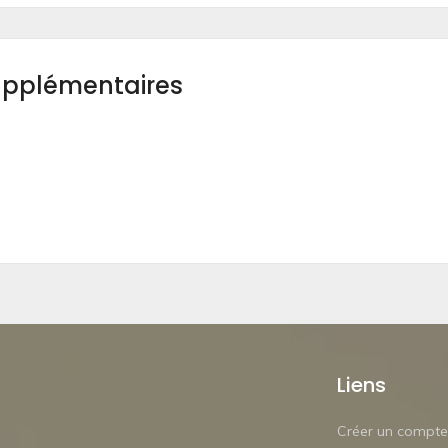
upplémentaires
Liens
Créer un compte