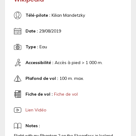
Télé-pilote :
Kilian Mandetzky
Date :
29/08/2019
Type :
Eau
Accessibilité :
Accès à pied > 1 000 m.
Plafond de vol :
100 m. max.
Fiche de vol :
Fiche de vol
Lien Vidéo
Notes :
Flight with my Phantom 2 on the Skogafoss in Iceland