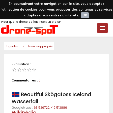
En poursuivant votre navigation sur le site, vous acceptez
l'utilisation de cookies pour vous proposer des contenus et services
adaptés à vos centres d'intérêts.
OK
Pour que le drone de loisir soit un plaisir !
Toggle
naviga
Signaler un contenu inapproprié
Evaluation :
Commentaires :
0
Beautiful Skògafoss Iceland
Wasserfall
GoogleMaps :
63.529722, -19.513889
Wikipédia