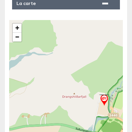
La carte