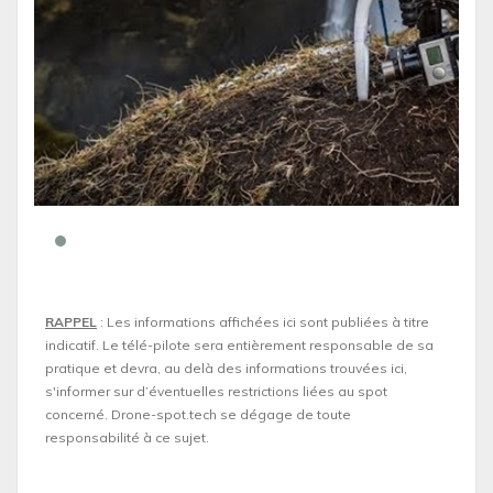
RAPPEL
: Les informations affichées ici sont publiées à titre
indicatif. Le télé-pilote sera entièrement responsable de sa
pratique et devra, au delà des informations trouvées ici,
s'informer sur d’éventuelles restrictions liées au spot
concerné. Drone-spot.tech se dégage de toute
responsabilité à ce sujet.