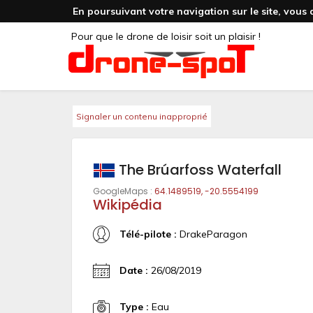
En poursuivant votre navigation sur le site, vous 
Pour que le drone de loisir soit un plaisir !
Signaler un contenu inapproprié
The Brúarfoss Waterfall
GoogleMaps :
64.1489519, -20.5554199
Wikipédia
Télé-pilote :
DrakeParagon
Date :
26/08/2019
Type :
Eau