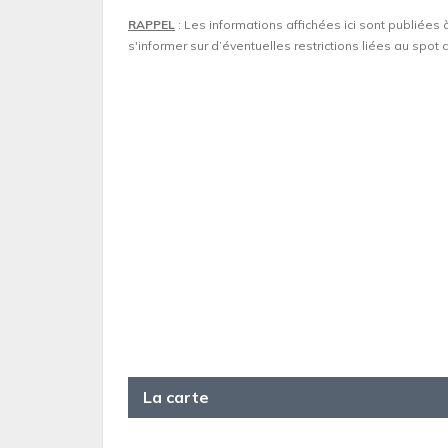
RAPPEL
: Les informations affichées ici sont publiées 
s'informer sur d’éventuelles restrictions liées au spo
La carte