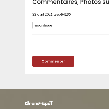
Commentaires, Photos s
22 avril 2021
tyeb54230
magnifique
Commenter