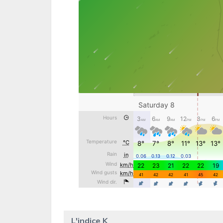
L'indice K