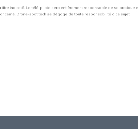
à titre indicatif. Le télé-pilote sera entièrement responsable de sa pratique 
t concerné. Drone-spot.tech se dégage de toute responsabilité à ce sujet.