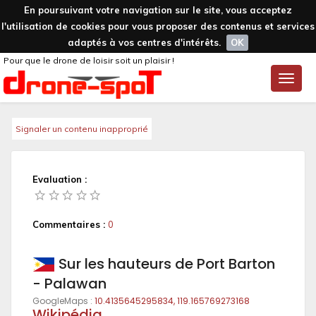
En poursuivant votre navigation sur le site, vous acceptez
l'utilisation de cookies pour vous proposer des contenus et services
adaptés à vos centres d'intérêts.
OK
Pour que le drone de loisir soit un plaisir !
Toggle
naviga
Signaler un contenu inapproprié
Evaluation :
Commentaires :
0
Sur les hauteurs de Port Barton
- Palawan
GoogleMaps :
10.4135645295834, 119.165769273168
Wikipédia