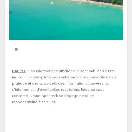
RAPPEL
: Les informations affichées ici sont publiées à titre
indicatif. Le télé-pilote sera entièrement responsable de sa
pratique et devra, au delà des informations trouvées ici,
s'informer sur d’éventuelles restrictions liées au spot
concerné. Drone-spot.tech se dégage de toute
responsabilité à ce sujet.