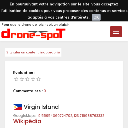
En poursuivant votre navigation sur le site, vous acceptez
l'utilisation de cookies pour vous proposer des contenus et services
adaptés à vos centres d'intérêts.
OK
Pour que le drone de loisir soit un plaisir !
Toggle
naviga
Signaler un contenu inapproprié
Evaluation :
Commentaires :
0
Virgin Island
GoogleMaps :
9.55954060724702, 123.719988763332
Wikipédia