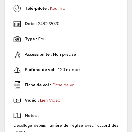
Télé-pilote :
KourTra
Date :
24/02/2020
Type :
Eau
Accessibilité :
Non précisé
Plafond de vol :
120 m. max.
Fiche de vol :
Fiche de vol
Vidéo :
Lien Vidéo
Notes :
Décollage depuis l’arrière de l’église avec l’accord des
locaux.