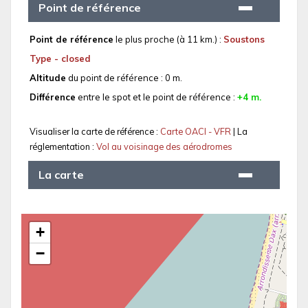
Point de référence
Point de référence
le plus proche (à 11 km.) :
Soustons
Type - closed
Altitude
du point de référence : 0 m.
Différence
entre le spot et le point de référence :
+4 m.
Visualiser la carte de référence :
Carte OACI - VFR
| La
réglementation :
Vol au voisinage des aérodromes
La carte