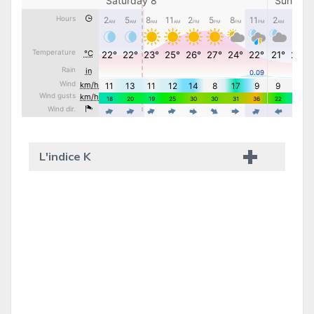
L'indice K