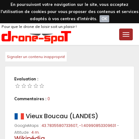
En poursuivant votre navigation sur le site, vous acceptez
l'utilisation de cookies pour vous proposer des contenus et services
adaptés à vos centres d'intérêts.
OK
Pour que le drone de loisir soit un plaisir !
Toggle
naviga
Signaler un contenu inapproprié
Evaluation :
Commentaires :
0
Vieux Boucau (LANDES)
GoogleMaps :
43.7835580733607, -1.40990853309631
-
Altitude :
4 m.
Wikipédia