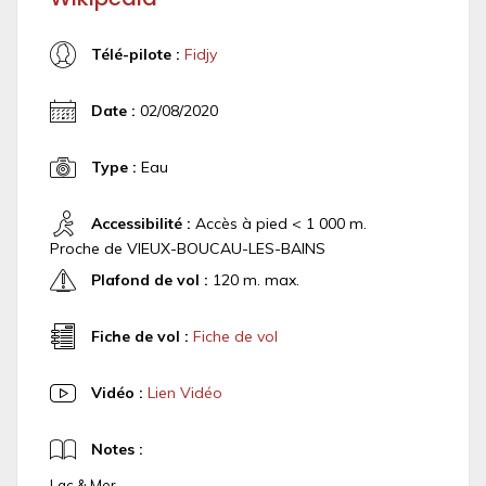
Télé-pilote :
Fidjy
Date :
02/08/2020
Type :
Eau
Accessibilité :
Accès à pied < 1 000 m.
Proche de VIEUX-BOUCAU-LES-BAINS
Plafond de vol :
120 m. max.
Fiche de vol :
Fiche de vol
Vidéo :
Lien Vidéo
Notes :
Lac & Mer