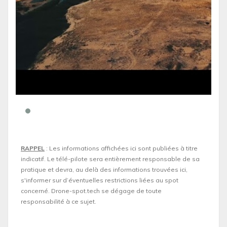
RAPPEL
: Les informations affichées ici sont publiées à titre
indicatif. Le télé-pilote sera entièrement responsable de sa
pratique et devra, au delà des informations trouvées ici,
s'informer sur d’éventuelles restrictions liées au spot
concerné. Drone-spot.tech se dégage de toute
responsabilité à ce sujet.