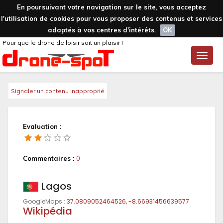
En poursuivant votre navigation sur le site, vous acceptez
l'utilisation de cookies pour vous proposer des contenus et services
adaptés à vos centres d'intérêts.
OK
Pour que le drone de loisir soit un plaisir !
Toggle
naviga
Signaler un contenu inapproprié
Evaluation :
Commentaires :
0
Lagos
GoogleMaps :
37.0809052464526, -8.66931456639577
Wikipédia