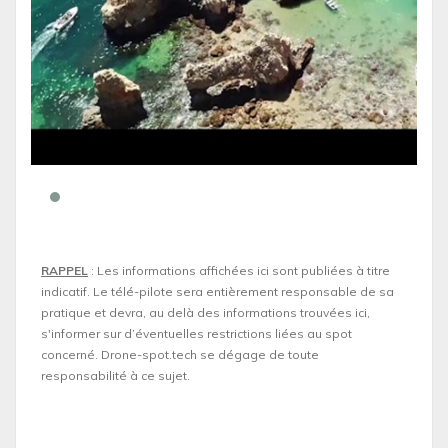
RAPPEL
: Les informations affichées ici sont publiées à titre
indicatif. Le télé-pilote sera entièrement responsable de sa
pratique et devra, au delà des informations trouvées ici,
s'informer sur d’éventuelles restrictions liées au spot
concerné. Drone-spot.tech se dégage de toute
responsabilité à ce sujet.