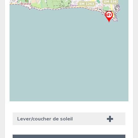
Lever/coucher de soleil