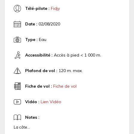
Télé-pilote :
Fidjy
Date :
02/08/2020
Type :
Eau
Accessibilité :
Accès à pied < 1 000 m.
Plafond de vol :
120 m. max.
Fiche de vol :
Fiche de vol
Vidéo :
Lien Vidéo
Notes :
La côte...