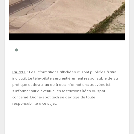
RAPPEL
: Les informations affichées ici sont publiées à titre
indicatif. Le télé-pilote sera entièrement responsable de sa
pratique et devra, au delà des informations trouvées ici,
s'informer sur d’éventuelles restrictions liées au spot
concerné. Drone-spot.tech se dégage de toute
responsabilité à ce sujet.