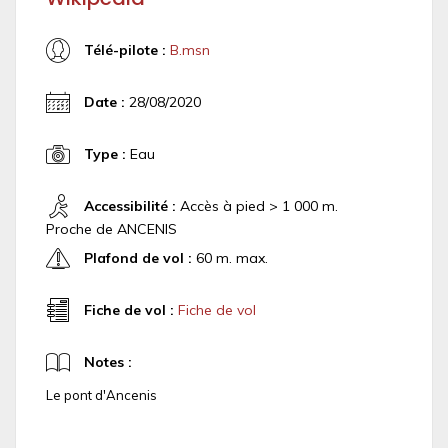
Télé-pilote :
B.msn
Date :
28/08/2020
Type :
Eau
Accessibilité :
Accès à pied > 1 000 m.
Proche de ANCENIS
Plafond de vol :
60 m. max.
Fiche de vol :
Fiche de vol
Notes :
Le pont d'Ancenis