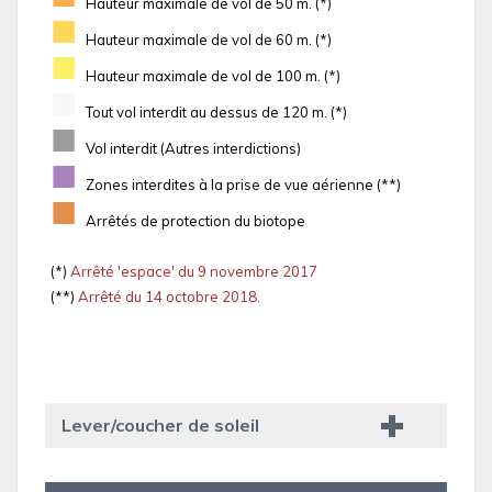
Hauteur maximale de vol de 50 m. (*)
■
Hauteur maximale de vol de 60 m. (*)
■
Hauteur maximale de vol de 100 m. (*)
■
Tout vol interdit au dessus de 120 m. (*)
■
Vol interdit (Autres interdictions)
■
Zones interdites à la prise de vue aérienne (**)
■
Arrêtés de protection du biotope
(*)
Arrêté 'espace' du 9 novembre 2017
(**)
Arrêté du 14 octobre 2018.
Lever/coucher de soleil