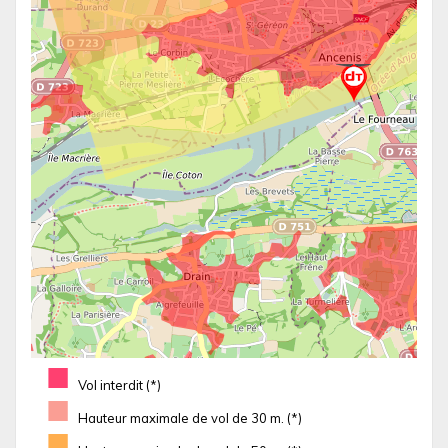
■
Vol interdit (*)
■
Hauteur maximale de vol de 30 m. (*)
■