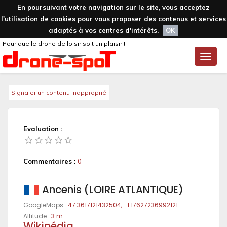
En poursuivant votre navigation sur le site, vous acceptez
l'utilisation de cookies pour vous proposer des contenus et services
adaptés à vos centres d'intérêts.
OK
Pour que le drone de loisir soit un plaisir !
Toggle
naviga
Signaler un contenu inapproprié
Evaluation :
Commentaires :
0
Ancenis (LOIRE ATLANTIQUE)
GoogleMaps :
47.3617121432504, -1.17627236992121
-
Altitude :
3 m.
Wikipédia