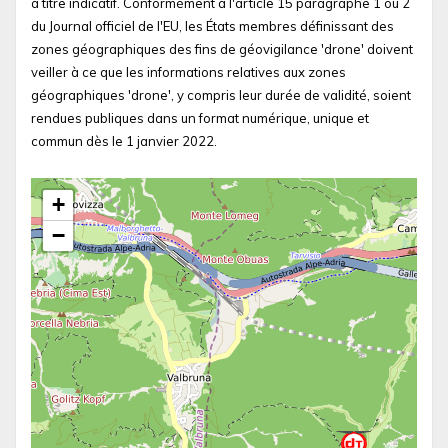
à titre indicatif. Conformément à l'article 15 paragraphe 1 ou 2
du Journal officiel de l'EU, les États membres définissant des
zones géographiques des fins de géovigilance 'drone' doivent
veiller à ce que les informations relatives aux zones
géographiques 'drone', y compris leur durée de validité, soient
rendues publiques dans un format numérique, unique et
commun dès le 1 janvier 2022.