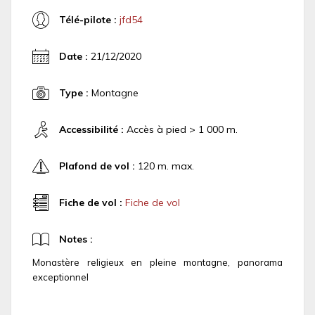
Télé-pilote :
jfd54
Date :
21/12/2020
Type :
Montagne
Accessibilité :
Accès à pied > 1 000 m.
Plafond de vol :
120 m. max.
Fiche de vol :
Fiche de vol
Notes :
Monastère religieux en pleine montagne, panorama
exceptionnel