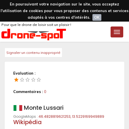
En poursuivant votre navigation sur le site, vous acceptez
l'utilisation de cookies pour vous proposer des contenus et services
adaptés à vos centres d'intérêts.
OK
Pour que le drone de loisir soit un plaisir !
Toggle
naviga
Signaler un contenu inapproprié
Evaluation :
Commentaires :
0
Monte Lussari
GoogleMaps :
46.4828819621253, 13.5229169949889
Wikipédia