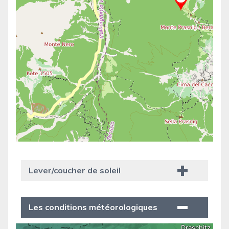
Lever/coucher de soleil
Les conditions météorologiques