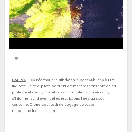
RAPPEL
: Les informations affichées ici sont publiées à titre
indicatif. Le télé-pilote sera entièrement responsable de sa
pratique et devra, au delà des informations trouvées ici,
s'informer sur d’éventuelles restrictions liées au spot
concerné. Drone-spot.tech se dégage de toute
responsabilité à ce sujet.