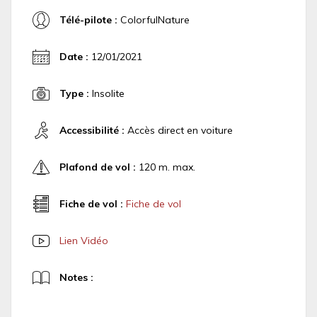
Télé-pilote :
ColorfulNature
Date :
12/01/2021
Type :
Insolite
Accessibilité :
Accès direct en voiture
Plafond de vol :
120 m. max.
Fiche de vol :
Fiche de vol
Lien Vidéo
Notes :