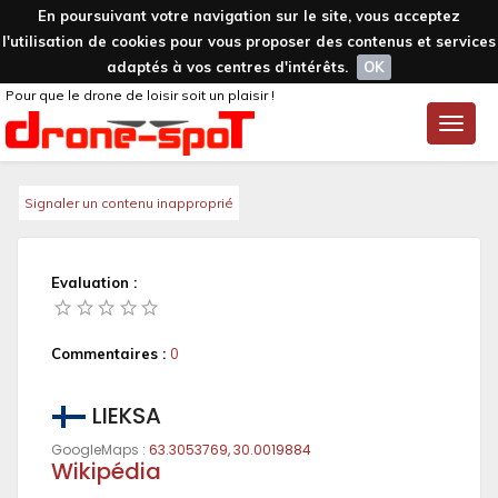
En poursuivant votre navigation sur le site, vous acceptez
l'utilisation de cookies pour vous proposer des contenus et services
adaptés à vos centres d'intérêts.
OK
Pour que le drone de loisir soit un plaisir !
Toggle
naviga
Signaler un contenu inapproprié
Evaluation :
Commentaires :
0
LIEKSA
GoogleMaps :
63.3053769, 30.0019884
Wikipédia