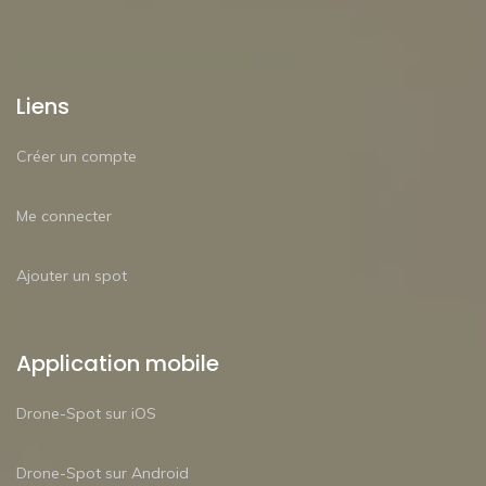
Liens
Créer un compte
Me connecter
Ajouter un spot
Application mobile
Drone-Spot sur iOS
Drone-Spot sur Android