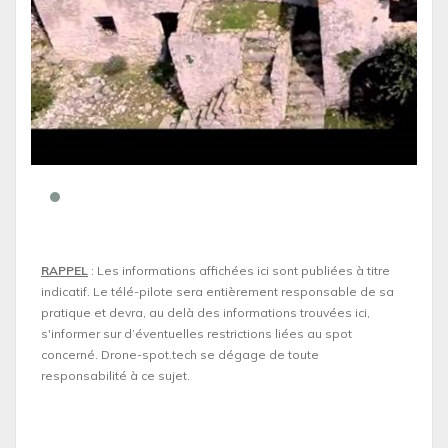
RAPPEL
: Les informations affichées ici sont publiées à titre
indicatif. Le télé-pilote sera entièrement responsable de sa
pratique et devra, au delà des informations trouvées ici,
s'informer sur d’éventuelles restrictions liées au spot
concerné. Drone-spot.tech se dégage de toute
responsabilité à ce sujet.