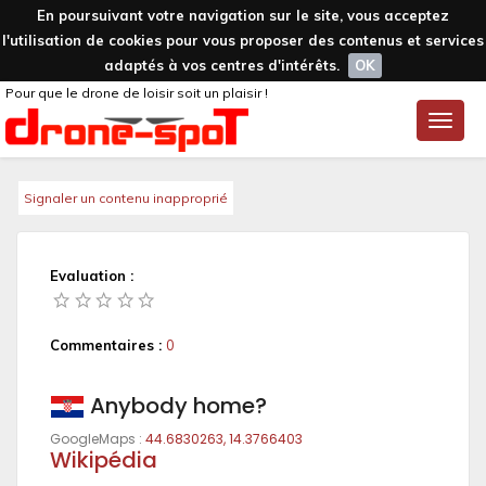
En poursuivant votre navigation sur le site, vous acceptez
l'utilisation de cookies pour vous proposer des contenus et services
adaptés à vos centres d'intérêts.
OK
Pour que le drone de loisir soit un plaisir !
Toggle
naviga
Signaler un contenu inapproprié
Evaluation :
Commentaires :
0
Anybody home?
GoogleMaps :
44.6830263, 14.3766403
Wikipédia