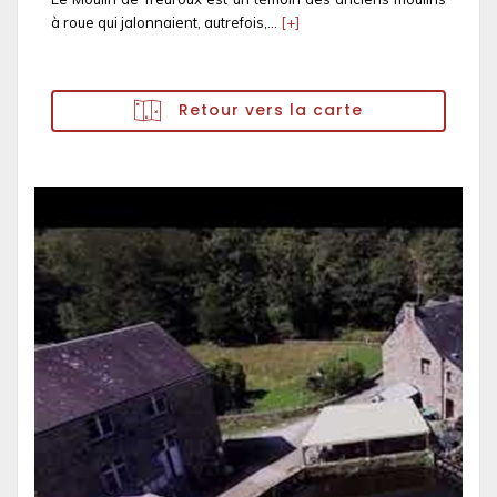
à roue qui jalonnaient, autrefois,...
[+]
Retour vers la carte