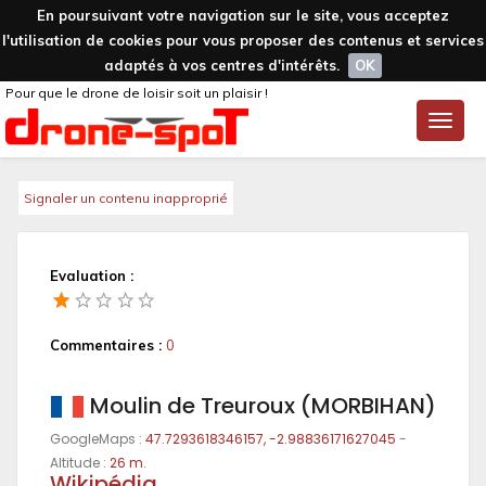
En poursuivant votre navigation sur le site, vous acceptez
l'utilisation de cookies pour vous proposer des contenus et services
adaptés à vos centres d'intérêts.
OK
Pour que le drone de loisir soit un plaisir !
Toggle
naviga
Signaler un contenu inapproprié
Evaluation :
Commentaires :
0
Moulin de Treuroux (MORBIHAN)
GoogleMaps :
47.7293618346157, -2.98836171627045
-
Altitude :
26 m.
Wikipédia