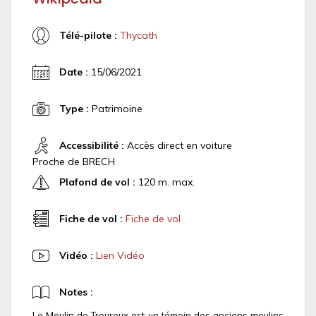
Télé-pilote :
Thycath
Date :
15/06/2021
Type :
Patrimoine
Accessibilité :
Accès direct en voiture
Proche de BRECH
Plafond de vol :
120 m. max.
Fiche de vol :
Fiche de vol
Vidéo :
Lien Vidéo
Notes :
Le Moulin de Treuroux est un témoin des anciens moulins