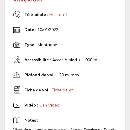
Télé-pilote :
Helston 1
Date :
10/01/2022
Type :
Montagne
Accessibilité :
Accès à pied < 1 000 m.
Plafond de vol :
120 m. max.
Fiche de vol :
Fiche de vol
Vidéo :
Lien Vidéo
Notes :
Vista da paisagem em maio do Alto de Esculca no Distrito