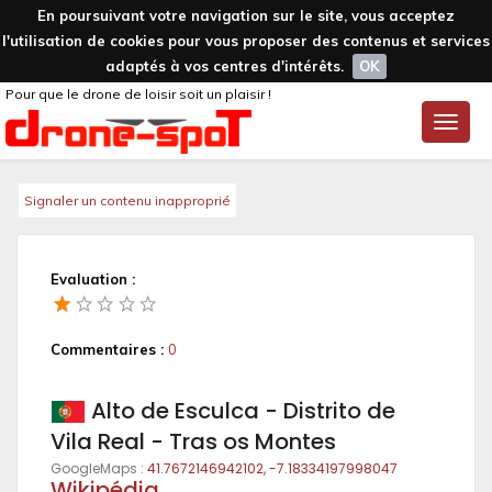
En poursuivant votre navigation sur le site, vous acceptez
l'utilisation de cookies pour vous proposer des contenus et services
adaptés à vos centres d'intérêts.
OK
Pour que le drone de loisir soit un plaisir !
Toggle
naviga
Signaler un contenu inapproprié
Evaluation :
Commentaires :
0
Alto de Esculca - Distrito de
Vila Real - Tras os Montes
GoogleMaps :
41.7672146942102, -7.18334197998047
Wikipédia