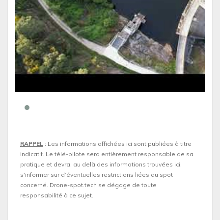
RAPPEL
: Les informations affichées ici sont publiées à titre
indicatif. Le télé-pilote sera entièrement responsable de sa
pratique et devra, au delà des informations trouvées ici,
s'informer sur d’éventuelles restrictions liées au spot
concerné. Drone-spot.tech se dégage de toute
responsabilité à ce sujet.