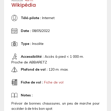
Altitude :
49 m.
Wikipédia
Télé-pilote :
Internet
Date :
08/05/2022
Type :
Insolite
Accessibilité :
Accès à pied < 1 000 m.
Proche de ABBARETZ
Plafond de vol :
120 m. max.
Fiche de vol :
Fiche de vol
Notes :
Prévoir de bonnes chaussures, un peu de marche pour
accéder à de très bon spot