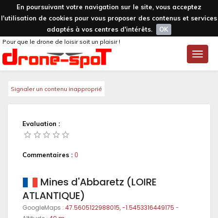
En poursuivant votre navigation sur le site, vous acceptez
l'utilisation de cookies pour vous proposer des contenus et services
adaptés à vos centres d'intérêts.
OK
Pour que le drone de loisir soit un plaisir !
Toggle
naviga
Signaler un contenu inapproprié
Evaluation :
Commentaires :
0
Mines d'Abbaretz (LOIRE
ATLANTIQUE)
GoogleMaps :
47.5605122988015, -1.5453316449175
-