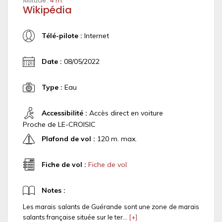
Altitude :
4 m.
Wikipédia
Télé-pilote :
Internet
Date :
08/05/2022
Type :
Eau
Accessibilité :
Accès direct en voiture
Proche de LE-CROISIC
Plafond de vol :
120 m. max.
Fiche de vol :
Fiche de vol
Notes :
Les marais salants de Guérande sont une zone de marais
salants française située sur le ter...
[+]