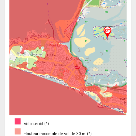
■
Vol interdit (*)
■
Hauteur maximale de vol de 30 m. (*)