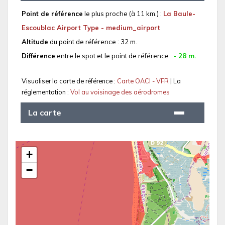
Point de référence
le plus proche (à 11 km.) :
La Baule-
Escoublac Airport Type - medium_airport
Altitude
du point de référence : 32 m.
Différence
entre le spot et le point de référence :
- 28 m.
Visualiser la carte de référence :
Carte OACI - VFR
| La
réglementation :
Vol au voisinage des aérodromes
La carte