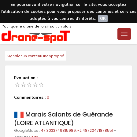
En poursuivant votre navigation sur le site, vous acceptez
l'utilisation de cookies pour vous proposer des contenus et services
adaptés à vos centres d'intérêts.
OK
Pour que le drone de loisir soit un plaisir !
Toggle
naviga
Signaler un contenu inapproprié
Evaluation :
Commentaires :
0
Marais Salants de Guérande
(LOIRE ATLANTIQUE)
GoogleMaps :
47.3033749815989, -2.48720471878551
-