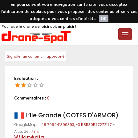
En poursuivant votre navigation sur le site, vous acceptez
l'utilisation de cookies pour vous proposer des contenus et services
adaptés à vos centres d'intérêts.
OK
Pour que le drone de loisir soit un plaisir !
Toggle
naviga
Signaler un contenu inapproprié
Evaluation :
Commentaires :
0
L’Ile Grande (COTES D'ARMOR)
GoogleMaps :
48.799441399393, -3.58530577272177
-
Altitude :
7 m.
Wikipédia