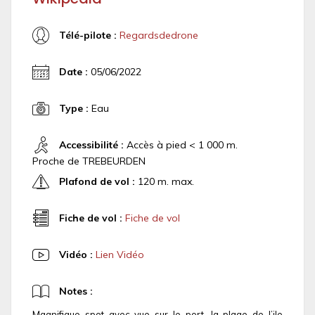
Télé-pilote :
Regardsdedrone
Date :
05/06/2022
Type :
Eau
Accessibilité :
Accès à pied < 1 000 m.
Proche de TREBEURDEN
Plafond de vol :
120 m. max.
Fiche de vol :
Fiche de vol
Vidéo :
Lien Vidéo
Notes :
Magnifique spot avec vue sur le port, la plage de l’ile