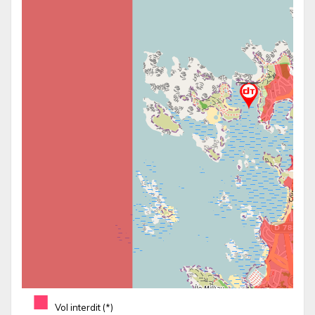
■
Vol interdit (*)