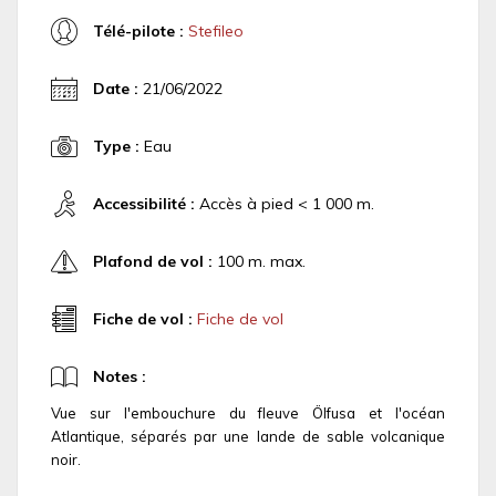
Télé-pilote :
Stefileo
Date :
21/06/2022
Type :
Eau
Accessibilité :
Accès à pied < 1 000 m.
Plafond de vol :
100 m. max.
Fiche de vol :
Fiche de vol
Notes :
Vue sur l'embouchure du fleuve Ölfusa et l'océan
Atlantique, séparés par une lande de sable volcanique
noir.