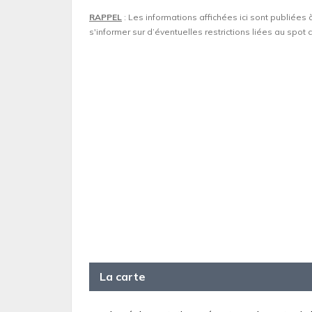
RAPPEL
: Les informations affichées ici sont publiées 
s'informer sur d’éventuelles restrictions liées au spo
La carte