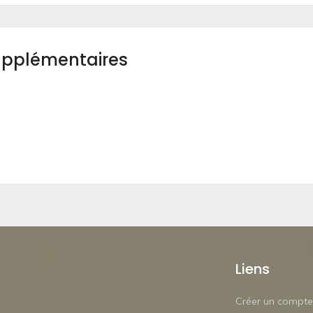
upplémentaires
Liens
Créer un compte