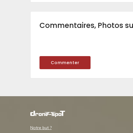
Commentaires, Photos s
Commenter
Notre but ?