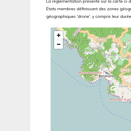
La réglementation présente sur la carte ci-de
États membres définissant des zones géograp
géographiques 'drone', y compris leur durée