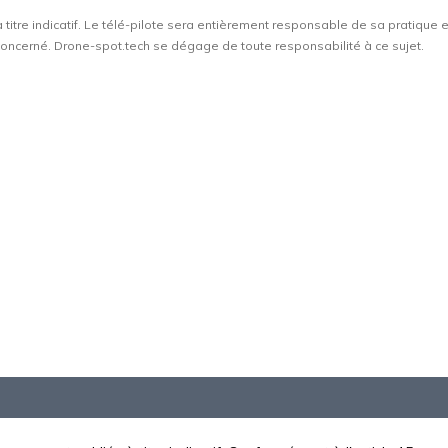
à titre indicatif. Le télé-pilote sera entièrement responsable de sa pratique 
t concerné. Drone-spot.tech se dégage de toute responsabilité à ce sujet.