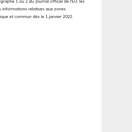
raphe 1 ou 2 du Journal officiel de l'EU, les
s informations relatives aux zones
ique et commun dès le 1 janvier 2022.