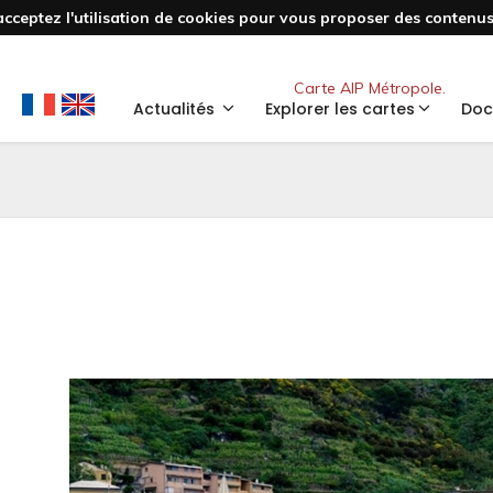
acceptez l'utilisation de cookies pour vous proposer des contenus 
Nouveau
Carte AIP Métropole.
Actualités
Explorer les cartes
Doc