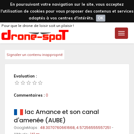
En poursuivant votre navigation sur le site, vous acceptez
l'utilisation de cookies pour vous proposer des contenus et services
adaptés à vos centres d'intérêts.
OK
Pour que le drone de loisir soit un plaisir !
Toggle
naviga
Signaler un contenu inapproprié
Evaluation :
Commentaires :
0
lac Amance et son canal
d'amenée (AUBE)
GoogleMaps :
48.3070760661668, 4.57256555557251
-