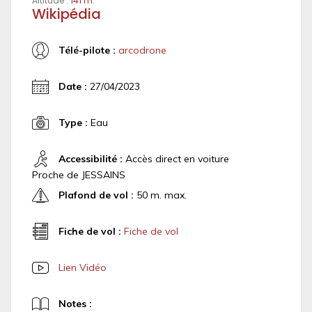
Altitude :
141 m.
Wikipédia
Télé-pilote :
arcodrone
Date :
27/04/2023
Type :
Eau
Accessibilité :
Accès direct en voiture
Proche de JESSAINS
Plafond de vol :
50 m. max.
Fiche de vol :
Fiche de vol
Lien Vidéo
Notes :