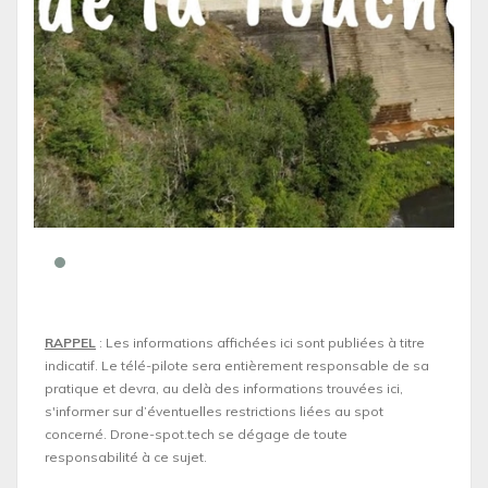
RAPPEL
: Les informations affichées ici sont publiées à titre
indicatif. Le télé-pilote sera entièrement responsable de sa
pratique et devra, au delà des informations trouvées ici,
s'informer sur d’éventuelles restrictions liées au spot
concerné. Drone-spot.tech se dégage de toute
responsabilité à ce sujet.