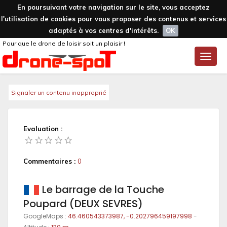
En poursuivant votre navigation sur le site, vous acceptez
l'utilisation de cookies pour vous proposer des contenus et services
adaptés à vos centres d'intérêts.
OK
Pour que le drone de loisir soit un plaisir !
Toggle
naviga
Signaler un contenu inapproprié
Evaluation :
Commentaires :
0
Le barrage de la Touche
Poupard (DEUX SEVRES)
GoogleMaps :
46.460543373987, -0.202796459197998
-