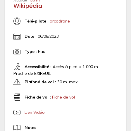
Altitude :
130 m.
Wikipédia
Télé-pilote :
arcodrone
Date :
06/08/2023
Type :
Eau
Accessibilité :
Accès à pied < 1 000 m.
Proche de EXIREUIL
Plafond de vol :
30 m. max.
Fiche de vol :
Fiche de vol
Lien Vidéo
Notes :