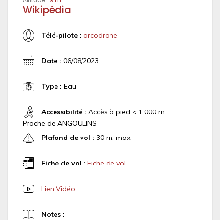
Altitude :
9 m.
Wikipédia
Télé-pilote :
arcodrone
Date :
06/08/2023
Type :
Eau
Accessibilité :
Accès à pied < 1 000 m.
Proche de ANGOULINS
Plafond de vol :
30 m. max.
Fiche de vol :
Fiche de vol
Lien Vidéo
Notes :