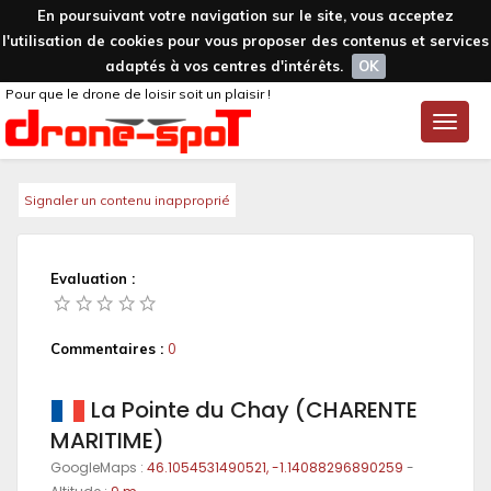
En poursuivant votre navigation sur le site, vous acceptez
l'utilisation de cookies pour vous proposer des contenus et services
adaptés à vos centres d'intérêts.
OK
Pour que le drone de loisir soit un plaisir !
Toggle
naviga
Signaler un contenu inapproprié
Evaluation :
Commentaires :
0
La Pointe du Chay (CHARENTE
MARITIME)
GoogleMaps :
46.1054531490521, -1.14088296890259
-