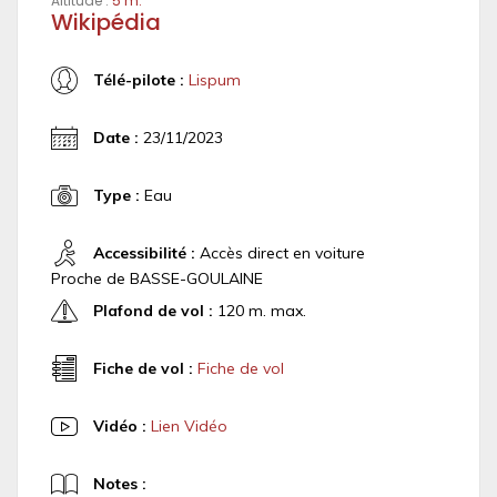
Altitude :
5 m.
Wikipédia
Télé-pilote :
Lispum
Date :
23/11/2023
Type :
Eau
Accessibilité :
Accès direct en voiture
Proche de BASSE-GOULAINE
Plafond de vol :
120 m. max.
Fiche de vol :
Fiche de vol
Vidéo :
Lien Vidéo
Notes :