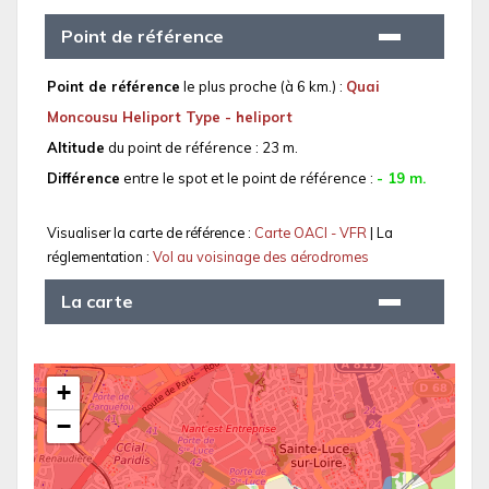
Point de référence
Point de référence
le plus proche (à 6 km.) :
Quai
Moncousu Heliport Type - heliport
Altitude
du point de référence : 23 m.
Différence
entre le spot et le point de référence :
- 19 m.
Visualiser la carte de référence :
Carte OACI - VFR
| La
réglementation :
Vol au voisinage des aérodromes
La carte