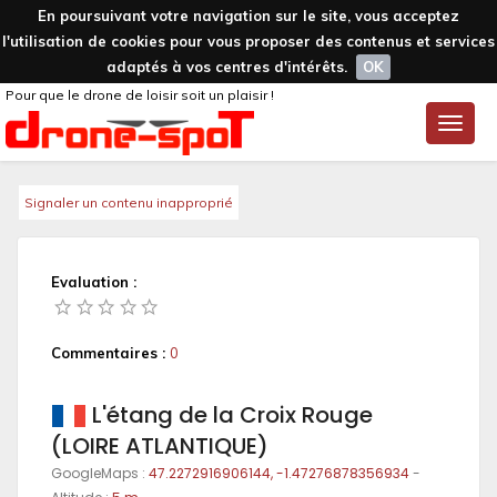
En poursuivant votre navigation sur le site, vous acceptez
l'utilisation de cookies pour vous proposer des contenus et services
adaptés à vos centres d'intérêts.
OK
Pour que le drone de loisir soit un plaisir !
Toggle
naviga
Signaler un contenu inapproprié
Evaluation :
Commentaires :
0
L'étang de la Croix Rouge
(LOIRE ATLANTIQUE)
GoogleMaps :
47.2272916906144, -1.47276878356934
-