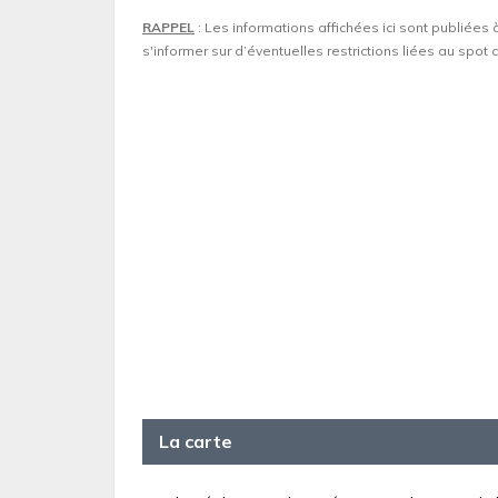
RAPPEL
: Les informations affichées ici sont publiées 
s'informer sur d’éventuelles restrictions liées au spo
La carte