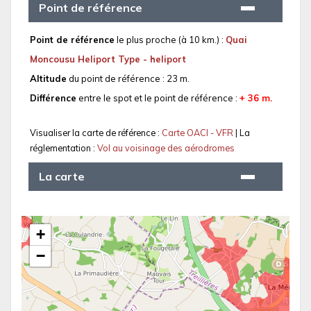
Point de référence
Point de référence
le plus proche (à 10 km.) :
Quai
Moncousu Heliport Type - heliport
Altitude
du point de référence : 23 m.
Différence
entre le spot et le point de référence :
+ 36 m.
Visualiser la carte de référence :
Carte OACI - VFR
| La
réglementation :
Vol au voisinage des aérodromes
La carte