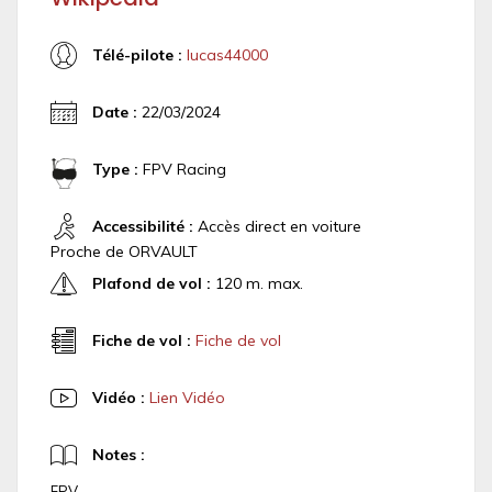
Télé-pilote :
lucas44000
Date :
22/03/2024
Type :
FPV Racing
Accessibilité :
Accès direct en voiture
Proche de ORVAULT
Plafond de vol :
120 m. max.
Fiche de vol :
Fiche de vol
Vidéo :
Lien Vidéo
Notes :
FPV