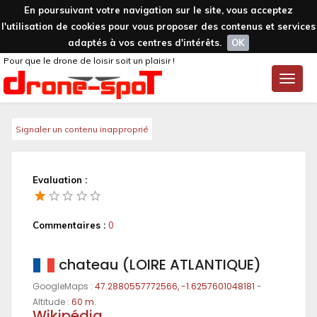
En poursuivant votre navigation sur le site, vous acceptez
l'utilisation de cookies pour vous proposer des contenus et services
adaptés à vos centres d'intérêts.
OK
Pour que le drone de loisir soit un plaisir !
Toggle
naviga
Signaler un contenu inapproprié
Evaluation :
Commentaires :
0
chateau (LOIRE ATLANTIQUE)
GoogleMaps :
47.2880557772566, -1.6257601048181
-
Altitude :
60 m.
Wikipédia