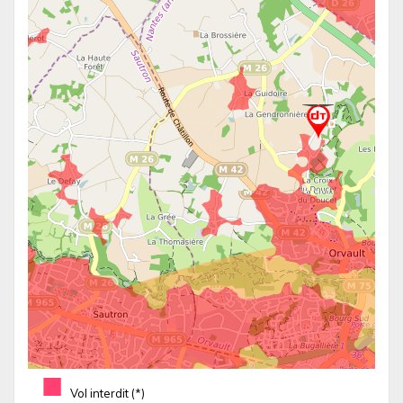
■
Vol interdit (*)