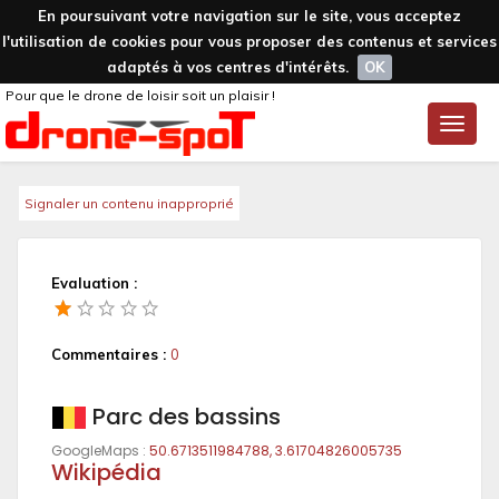
En poursuivant votre navigation sur le site, vous acceptez
l'utilisation de cookies pour vous proposer des contenus et services
adaptés à vos centres d'intérêts.
OK
Pour que le drone de loisir soit un plaisir !
Toggle
naviga
Signaler un contenu inapproprié
Evaluation :
Commentaires :
0
Parc des bassins
GoogleMaps :
50.6713511984788, 3.61704826005735
Wikipédia