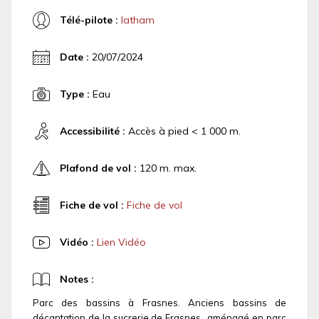
Télé-pilote :
latham
Date :
20/07/2024
Type :
Eau
Accessibilité :
Accès à pied < 1 000 m.
Plafond de vol :
120 m. max.
Fiche de vol :
Fiche de vol
Vidéo :
Lien Vidéo
Notes :
Parc des bassins à Frasnes. Anciens bassins de
décantation de la sucrerie de Frasnes...aménagé en parc