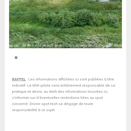
RAPPEL
: Les informations affichées ici sont publiées à titre
indicatif. Le télé-pilote sera entièrement responsable de sa
pratique et devra, au delà des informations trouvées ici,
s'informer sur d’éventuelles restrictions liées au spot
concerné. Drone-spot.tech se dégage de toute
responsabilité à ce sujet.