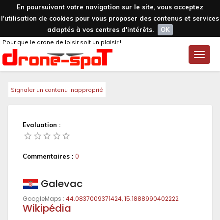
En poursuivant votre navigation sur le site, vous acceptez
l'utilisation de cookies pour vous proposer des contenus et services
adaptés à vos centres d'intérêts.
OK
Pour que le drone de loisir soit un plaisir !
Toggle
naviga
Signaler un contenu inapproprié
Evaluation :
Commentaires :
0
Galevac
GoogleMaps :
44.0837009371424, 15.1888990402222
Wikipédia