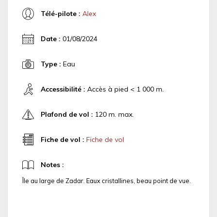
Télé-pilote :
Alex
Date :
01/08/2024
Type :
Eau
Accessibilité :
Accès à pied < 1 000 m.
Plafond de vol :
120 m. max.
Fiche de vol :
Fiche de vol
Notes :
Île au large de Zadar. Eaux cristallines, beau point de vue.