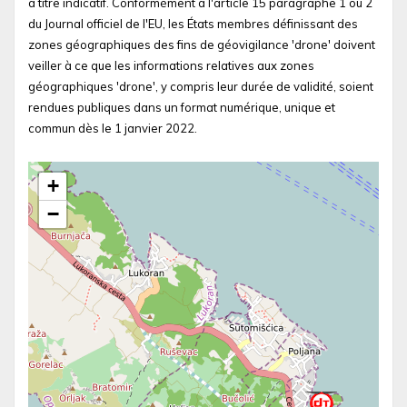
à titre indicatif. Conformément à l'article 15 paragraphe 1 ou 2
du Journal officiel de l'EU, les États membres définissant des
zones géographiques des fins de géovigilance 'drone' doivent
veiller à ce que les informations relatives aux zones
géographiques 'drone', y compris leur durée de validité, soient
rendues publiques dans un format numérique, unique et
commun dès le 1 janvier 2022.