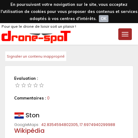
En poursuivant votre navigation sur le site, vous acceptez
l'utilisation de cookies pour vous proposer des contenus et services
adaptés à vos centres d'intérêts.
OK
Pour que le drone de loisir soit un plaisir !
Toggle
naviga
Signaler un contenu inapproprié
Evaluation :
Commentaires :
0
Ston
GoogleMaps :
42.8354594802305, 17.6974940299988
Wikipédia