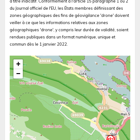
à titre indicatif. Conformément à l'article 15 paragraphe 1 ou 2
du Journal officiel de l'EU, les États membres définissant des
zones géographiques des fins de géovigilance 'drone' doivent
veiller à ce que les informations relatives aux zones
géographiques 'drone', y compris leur durée de validité, soient
rendues publiques dans un format numérique, unique et
commun dès le 1 janvier 2022.