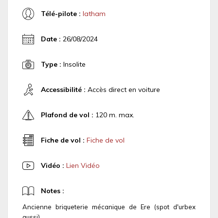
Télé-pilote :
latham
Date :
26/08/2024
Type :
Insolite
Accessibilité :
Accès direct en voiture
Plafond de vol :
120 m. max.
Fiche de vol :
Fiche de vol
Vidéo :
Lien Vidéo
Notes :
Ancienne briqueterie mécanique de Ere (spot d'urbex
aussi)