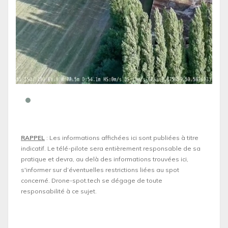
RAPPEL
: Les informations affichées ici sont publiées à titre
indicatif. Le télé-pilote sera entièrement responsable de sa
pratique et devra, au delà des informations trouvées ici,
s'informer sur d’éventuelles restrictions liées au spot
concerné. Drone-spot.tech se dégage de toute
responsabilité à ce sujet.