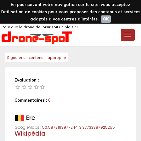
En poursuivant votre navigation sur le site, vous acceptez
l'utilisation de cookies pour vous proposer des contenus et services
adaptés à vos centres d'intérêts.
OK
Pour que le drone de loisir soit un plaisir !
Toggle
naviga
Signaler un contenu inapproprié
Evaluation :
Commentaires :
0
Ere
GoogleMaps :
50.5872193977244, 3.37733387925255
Wikipédia