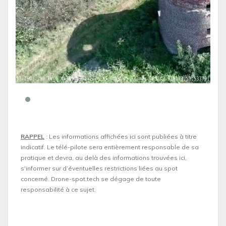
RAPPEL
: Les informations affichées ici sont publiées à titre
indicatif. Le télé-pilote sera entièrement responsable de sa
pratique et devra, au delà des informations trouvées ici,
s'informer sur d’éventuelles restrictions liées au spot
concerné. Drone-spot.tech se dégage de toute
responsabilité à ce sujet.