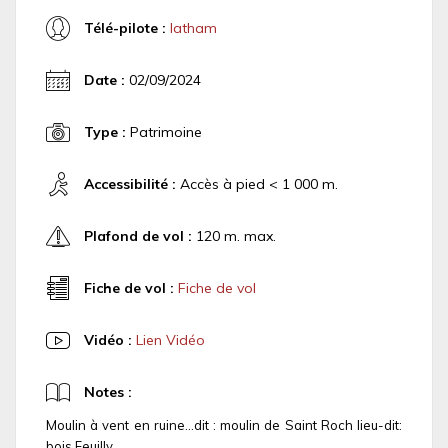
Télé-pilote :
latham
Date :
02/09/2024
Type :
Patrimoine
Accessibilité :
Accès à pied < 1 000 m.
Plafond de vol :
120 m. max.
Fiche de vol :
Fiche de vol
Vidéo :
Lien Vidéo
Notes :
Moulin à vent en ruine...dit : moulin de Saint Roch lieu-dit:
bois Feuilly