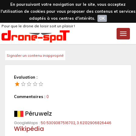
En poursuivant votre navigation sur le site, vous acceptez
l'utilisation de cookies pour vous proposer des contenus et services
adaptés à vos centres d'intérêts.
OK
Pour que le drone de loisir soit un plaisir !
Toggle
naviga
Signaler un contenu inapproprié
Evaluation :
Commentaires :
0
Péruwelz
GoogleMaps :
50.5309387516702, 3.62132906826446
Wikipédia