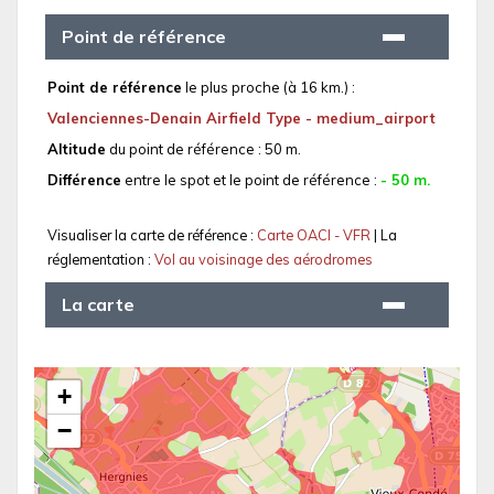
Point de référence
Point de référence
le plus proche (à 16 km.) :
Valenciennes-Denain Airfield Type - medium_airport
Altitude
du point de référence : 50 m.
Différence
entre le spot et le point de référence :
- 50 m.
Visualiser la carte de référence :
Carte OACI - VFR
| La
réglementation :
Vol au voisinage des aérodromes
La carte