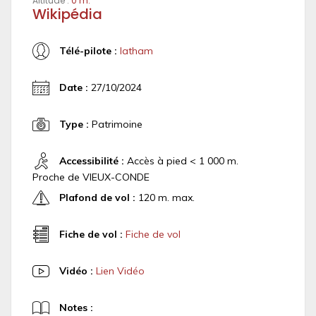
Altitude :
0 m.
Wikipédia
Télé-pilote :
latham
Date :
27/10/2024
Type :
Patrimoine
Accessibilité :
Accès à pied < 1 000 m.
Proche de VIEUX-CONDE
Plafond de vol :
120 m. max.
Fiche de vol :
Fiche de vol
Vidéo :
Lien Vidéo
Notes :