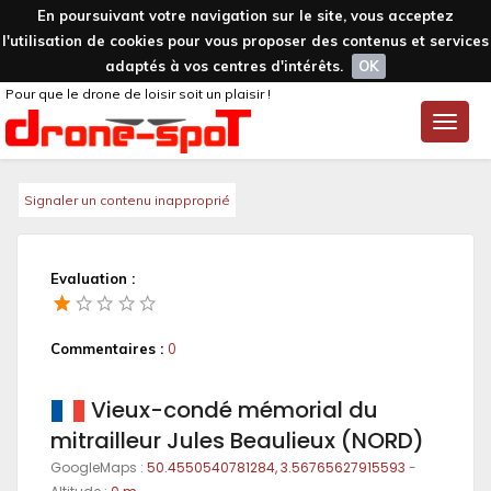
En poursuivant votre navigation sur le site, vous acceptez
l'utilisation de cookies pour vous proposer des contenus et services
adaptés à vos centres d'intérêts.
OK
Pour que le drone de loisir soit un plaisir !
Toggle
naviga
Signaler un contenu inapproprié
Evaluation :
Commentaires :
0
Vieux-condé mémorial du
mitrailleur Jules Beaulieux (NORD)
GoogleMaps :
50.4550540781284, 3.56765627915593
-