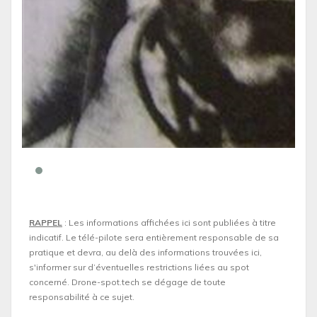
RAPPEL
: Les informations affichées ici sont publiées à titre
indicatif. Le télé-pilote sera entièrement responsable de sa
pratique et devra, au delà des informations trouvées ici,
s'informer sur d’éventuelles restrictions liées au spot
concerné. Drone-spot.tech se dégage de toute
responsabilité à ce sujet.