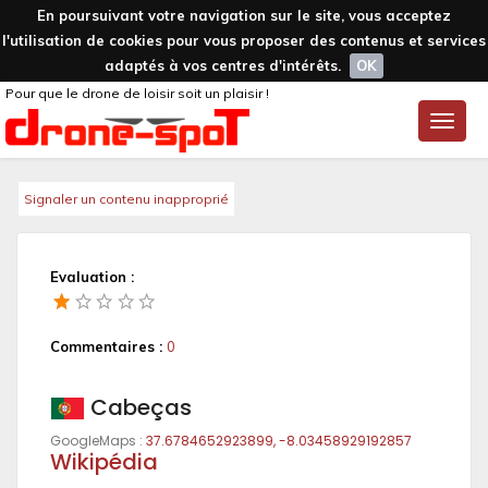
En poursuivant votre navigation sur le site, vous acceptez
l'utilisation de cookies pour vous proposer des contenus et services
adaptés à vos centres d'intérêts.
OK
Pour que le drone de loisir soit un plaisir !
Toggle
naviga
Signaler un contenu inapproprié
Evaluation :
Commentaires :
0
Cabeças
GoogleMaps :
37.6784652923899, -8.03458929192857
Wikipédia