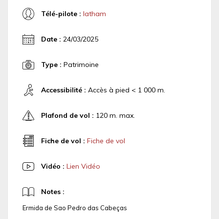
Télé-pilote :
latham
Date :
24/03/2025
Type :
Patrimoine
Accessibilité :
Accès à pied < 1 000 m.
Plafond de vol :
120 m. max.
Fiche de vol :
Fiche de vol
Vidéo :
Lien Vidéo
Notes :
Ermida de Sao Pedro das Cabeças