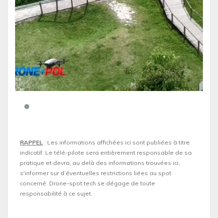
RAPPEL
: Les informations affichées ici sont publiées à titre
indicatif. Le télé-pilote sera entièrement responsable de sa
pratique et devra, au delà des informations trouvées ici,
s'informer sur d’éventuelles restrictions liées au spot
concerné. Drone-spot.tech se dégage de toute
responsabilité à ce sujet.