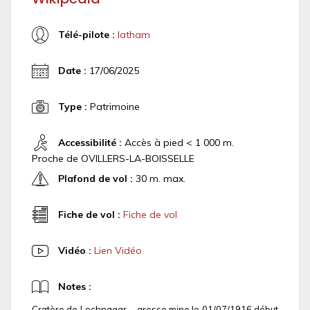
Télé-pilote :
latham
Date :
17/06/2025
Type :
Patrimoine
Accessibilité :
Accès à pied < 1 000 m.
Proche de OVILLERS-LA-BOISSELLE
Plafond de vol :
30 m. max.
Fiche de vol :
Fiche de vol
Vidéo :
Lien Vidéo
Notes :
Cratère de Lochnagar ....grosse mine le 01/07/1916 début