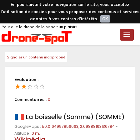
En poursuivant votre navigation sur le site, vous acceptez
l'utilisation de cookies pour vous proposer des contenus et services
adaptés à vos centres d'intérêts.
OK
Pour que le drone de loisir soit un plaisir !
Toggle
naviga
Signaler un contenu inapproprié
Evaluation :
Commentaires :
0
La boisselle (Somme) (SOMME)
GoogleMaps :
50.0164997856663, 2.69888163136784
-
Altitude :
0 m.
Wikipédia