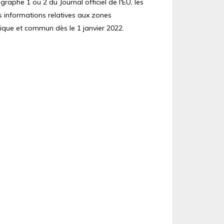
raphe 1 ou 2 du Journal officiel de l'EU, les
s informations relatives aux zones
ique et commun dès le 1 janvier 2022.