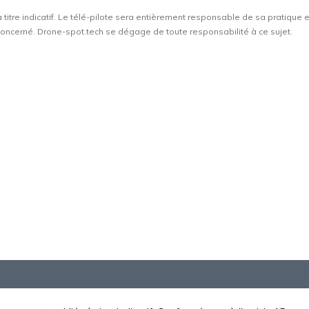
à titre indicatif. Le télé-pilote sera entièrement responsable de sa pratique 
t concerné. Drone-spot.tech se dégage de toute responsabilité à ce sujet.