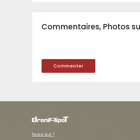
Commentaires, Photos s
Commenter
Notre but ?