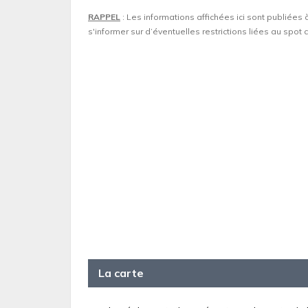
RAPPEL
: Les informations affichées ici sont publiées 
s'informer sur d’éventuelles restrictions liées au spo
La carte