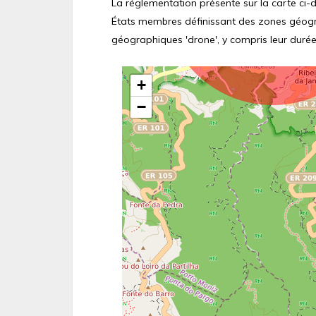
La réglementation présente sur la carte ci-de
États membres définissant des zones géograp
géographiques 'drone', y compris leur durée