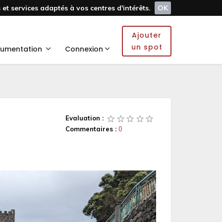
et services adaptés à vos centres d'intérêts.
OK
Ajouter
un spot
umentation
Connexion
Evaluation :
Commentaires :
0