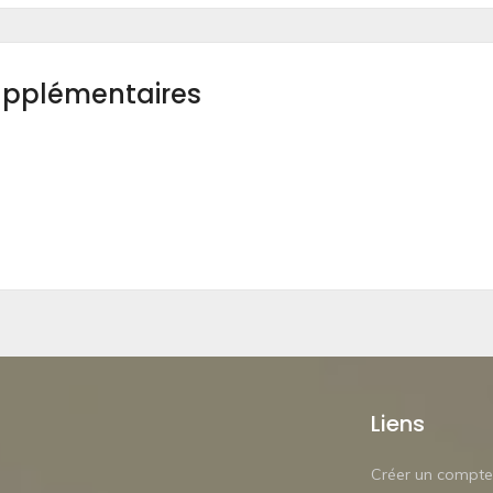
upplémentaires
Liens
Créer un compte