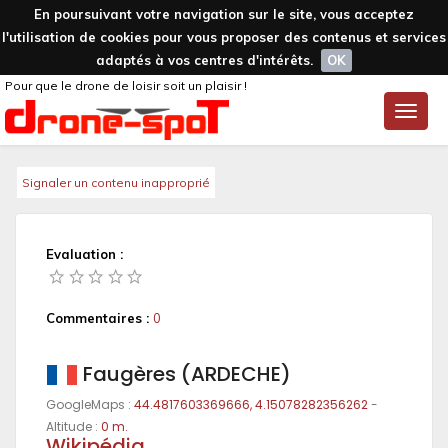
En poursuivant votre navigation sur le site, vous acceptez
l'utilisation de cookies pour vous proposer des contenus et services
adaptés à vos centres d'intérêts.
OK
Pour que le drone de loisir soit un plaisir !
Toggle
naviga
Signaler un contenu inapproprié
Evaluation :
Commentaires :
0
Faugères (ARDECHE)
GoogleMaps :
44.4817603369666, 4.15078282356262
-
Altitude :
0 m.
Wikipédia