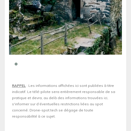
RAPPEL
: Les informations affichées ici sont publiées à titre
indicatif. Le télé-pilote sera entièrement responsable de sa
pratique et devra, au delà des informations trouvées ici,
s'informer sur d’éventuelles restrictions liées au spot
concerné. Drone-spot.tech se dégage de toute
responsabilité à ce sujet.