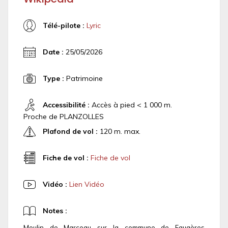
Télé-pilote :
Lyric
Date :
25/05/2026
Type :
Patrimoine
Accessibilité :
Accès à pied < 1 000 m.
Proche de PLANZOLLES
Plafond de vol :
120 m. max.
Fiche de vol :
Fiche de vol
Vidéo :
Lien Vidéo
Notes :
Moulin de Marceau sur la commune de Faugères