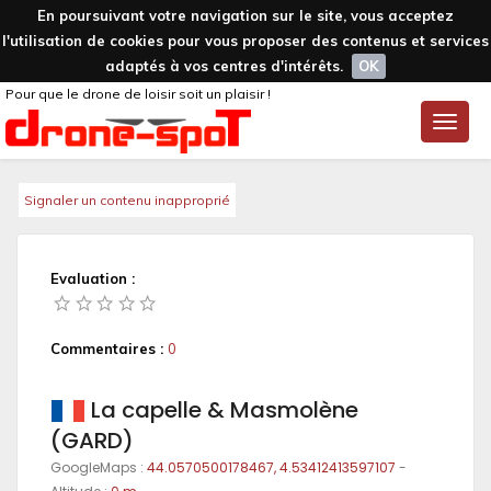
En poursuivant votre navigation sur le site, vous acceptez
l'utilisation de cookies pour vous proposer des contenus et services
adaptés à vos centres d'intérêts.
OK
Pour que le drone de loisir soit un plaisir !
Toggle
naviga
Signaler un contenu inapproprié
Evaluation :
Commentaires :
0
La capelle & Masmolène
(GARD)
GoogleMaps :
44.0570500178467, 4.53412413597107
-