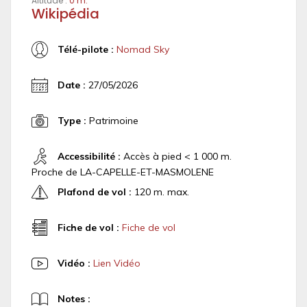
Altitude :
0 m.
Wikipédia
Télé-pilote :
Nomad Sky
Date :
27/05/2026
Type :
Patrimoine
Accessibilité :
Accès à pied < 1 000 m.
Proche de LA-CAPELLE-ET-MASMOLENE
Plafond de vol :
120 m. max.
Fiche de vol :
Fiche de vol
Vidéo :
Lien Vidéo
Notes :