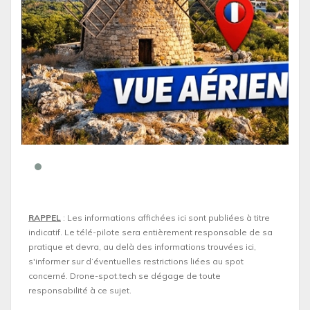
RAPPEL
: Les informations affichées ici sont publiées à titre
indicatif. Le télé-pilote sera entièrement responsable de sa
pratique et devra, au delà des informations trouvées ici,
s'informer sur d’éventuelles restrictions liées au spot
concerné. Drone-spot.tech se dégage de toute
responsabilité à ce sujet.