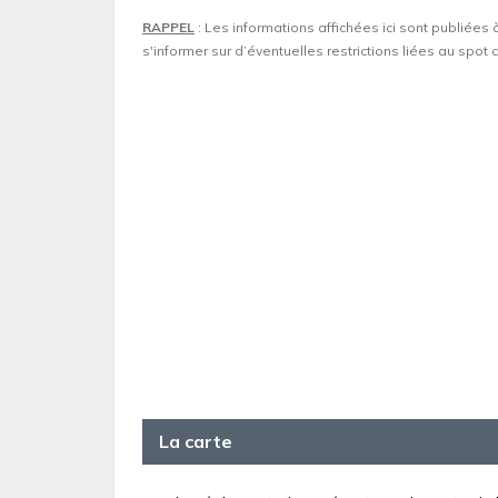
RAPPEL
: Les informations affichées ici sont publiées 
s'informer sur d’éventuelles restrictions liées au spo
La carte