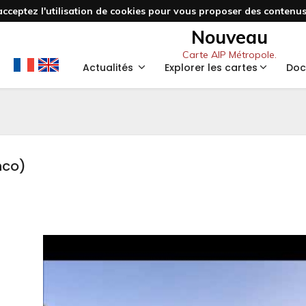
acceptez l'utilisation de cookies pour vous proposer des contenus 
Nouveau
Carte AIP Métropole.
Actualités
Explorer les cartes
Doc
nco)