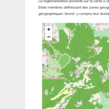
La réglementation présente sur la carte ci-de
États membres définissant des zones géograp
géographiques 'drone', y compris leur durée