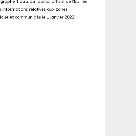
raphe 1 ou 2 du Journal officiel de l'EU, les
s informations relatives aux zones
ique et commun dès le 1 janvier 2022.