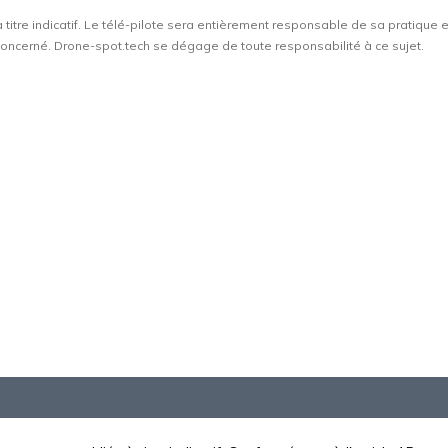
à titre indicatif. Le télé-pilote sera entièrement responsable de sa pratique 
t concerné. Drone-spot.tech se dégage de toute responsabilité à ce sujet.