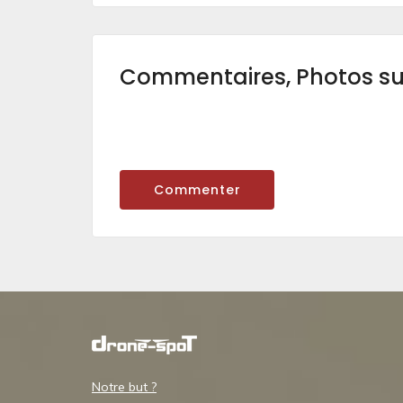
Commentaires, Photos s
Commenter
Notre but ?