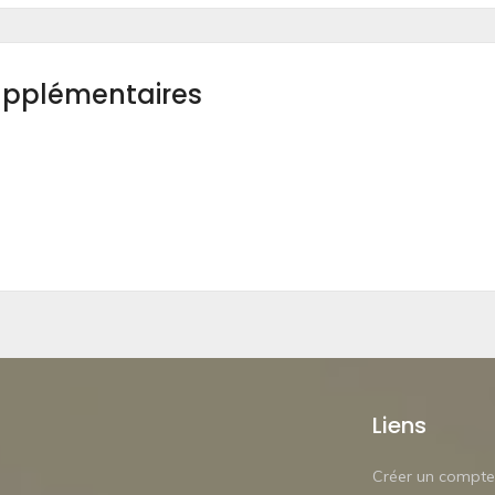
upplémentaires
Liens
Créer un compte