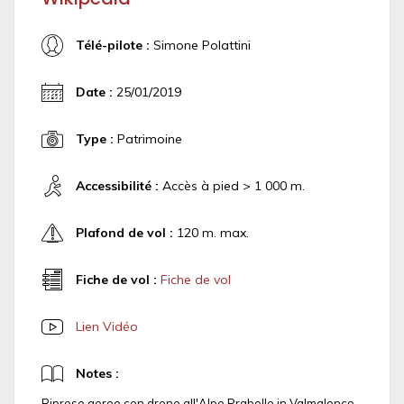
Télé-pilote :
Simone Polattini
Date :
25/01/2019
Type :
Patrimoine
Accessibilité :
Accès à pied > 1 000 m.
Plafond de vol :
120 m. max.
Fiche de vol :
Fiche de vol
Lien Vidéo
Notes :
Riprese aeree con drone all'Alpe Prabello in Valmalenco.