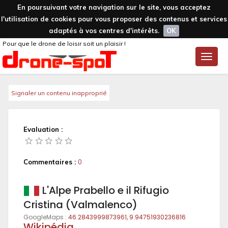
En poursuivant votre navigation sur le site, vous acceptez
l'utilisation de cookies pour vous proposer des contenus et services
adaptés à vos centres d'intérêts.
OK
Pour que le drone de loisir soit un plaisir !
Toggle
naviga
Signaler un contenu inapproprié
Evaluation :
Commentaires :
0
L'Alpe Prabello e il Rifugio
Cristina (Valmalenco)
GoogleMaps :
46.2843999873961, 9.94751930236816
Wikipédia