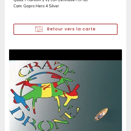
Cam: Gopro Hero 4 Silver
Retour vers la carte