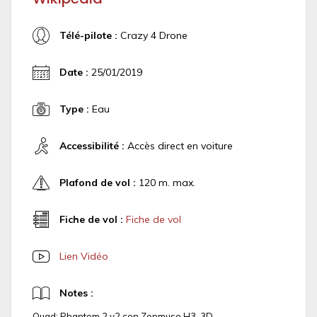
Télé-pilote :
Crazy 4 Drone
Date :
25/01/2019
Type :
Eau
Accessibilité :
Accès direct en voiture
Plafond de vol :
120 m. max.
Fiche de vol :
Fiche de vol
Lien Vidéo
Notes :
Quad: Phantom 2 v2 con Zenmuse H3-3D