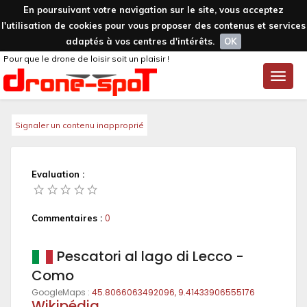
En poursuivant votre navigation sur le site, vous acceptez
l'utilisation de cookies pour vous proposer des contenus et services
adaptés à vos centres d'intérêts.
OK
Pour que le drone de loisir soit un plaisir !
Toggle
naviga
Signaler un contenu inapproprié
Evaluation :
Commentaires :
0
Pescatori al lago di Lecco -
Como
GoogleMaps :
45.8066063492096, 9.41433906555176
Wikipédia