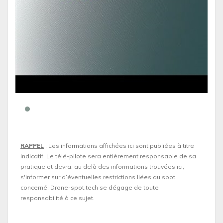
RAPPEL
: Les informations affichées ici sont publiées à titre
indicatif. Le télé-pilote sera entièrement responsable de sa
pratique et devra, au delà des informations trouvées ici,
s'informer sur d’éventuelles restrictions liées au spot
concerné. Drone-spot.tech se dégage de toute
responsabilité à ce sujet.