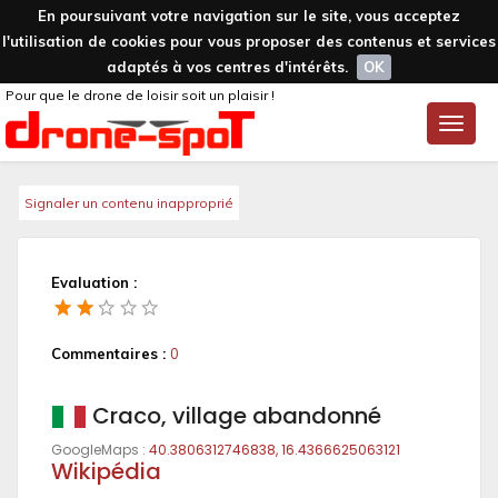
En poursuivant votre navigation sur le site, vous acceptez
l'utilisation de cookies pour vous proposer des contenus et services
adaptés à vos centres d'intérêts.
OK
Pour que le drone de loisir soit un plaisir !
Toggle
naviga
Signaler un contenu inapproprié
Evaluation :
Commentaires :
0
Craco, village abandonné
GoogleMaps :
40.3806312746838, 16.4366625063121
Wikipédia