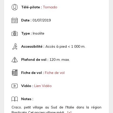
Télé-pilote :
Tornado
Date :
01/07/2019
Type :
Insolite
Accessibilité :
Accès à pied < 1 000 m.
Plafond de vol :
120 m. max.
Fiche de vol :
Fiche de vol
Vidéo :
Lien Vidéo
Notes :
Craco, petit village au Sud de l'Italie dans la région
Basilicata. Cet ancien village médi...
[+]