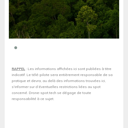
RAPPEL
: Les informations affichées ici sont publiées à titre
indicatif. Le télé-pilote sera entièrement responsable de sa
pratique et devra, au delà des informations trouvées ici,
s'informer sur d’éventuelles restrictions liées au spot
concerné. Drone-spot.tech se dégage de toute
responsabilité à ce sujet.