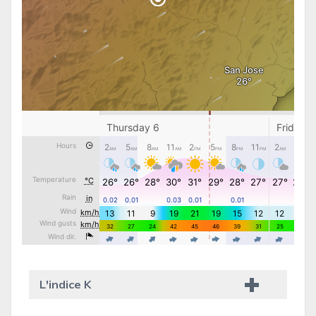
L'indice K