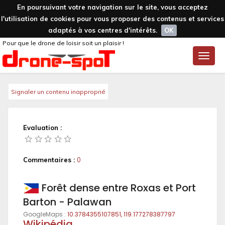
En poursuivant votre navigation sur le site, vous acceptez
l'utilisation de cookies pour vous proposer des contenus et services
adaptés à vos centres d'intérêts.
OK
Pour que le drone de loisir soit un plaisir !
Toggle
naviga
Signaler un contenu inapproprié
Evaluation :
Commentaires :
0
Forêt dense entre Roxas et Port
Barton - Palawan
GoogleMaps :
10.3784355107851, 119.177278387797
Wikipédia