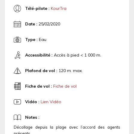
Télé-pilote :
KourTra
Date :
25/02/2020
Type :
Eau
Accessibilité :
Accès à pied < 1 000 m.
Plafond de vol :
120 m. max.
Fiche de vol :
Fiche de vol
Vidéo :
Lien Vidéo
Notes :
Décollage depuis la plage avec l’accord des agents
présents.