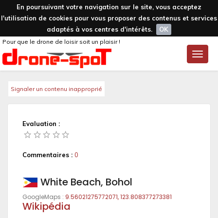
En poursuivant votre navigation sur le site, vous acceptez
l'utilisation de cookies pour vous proposer des contenus et services
adaptés à vos centres d'intérêts.
OK
Pour que le drone de loisir soit un plaisir !
Toggle
naviga
Signaler un contenu inapproprié
Evaluation :
Commentaires :
0
White Beach, Bohol
GoogleMaps :
9.56021275772071, 123.808377273381
Wikipédia