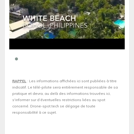
RAPPEL
: Les informations affichées ici sont publiées à titre
indicatif. Le télé-pilote sera entièrement responsable de sa
pratique et devra, au delà des informations trouvées ici,
s'informer sur d’éventuelles restrictions liées au spot
concerné. Drone-spot.tech se dégage de toute
responsabilité à ce sujet.