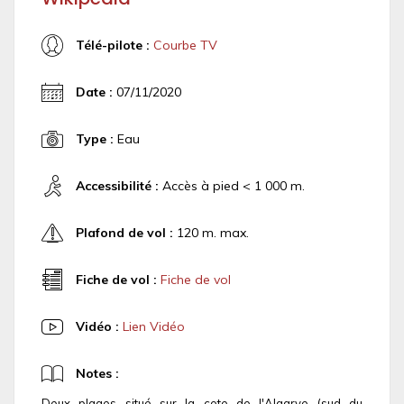
Télé-pilote :
Courbe TV
Date :
07/11/2020
Type :
Eau
Accessibilité :
Accès à pied < 1 000 m.
Plafond de vol :
120 m. max.
Fiche de vol :
Fiche de vol
Vidéo :
Lien Vidéo
Notes :
Deux plages situé sur la cote de l'Algarve (sud du