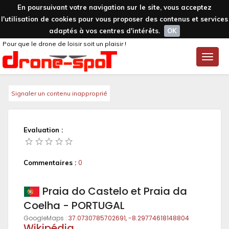
En poursuivant votre navigation sur le site, vous acceptez
l'utilisation de cookies pour vous proposer des contenus et services
adaptés à vos centres d'intérêts.
OK
Pour que le drone de loisir soit un plaisir !
Toggle
naviga
Signaler un contenu inapproprié
Evaluation :
Commentaires :
0
Praia do Castelo et Praia da
Coelha - PORTUGAL
GoogleMaps :
37.0730785702691, -8.29774618148804
Wikipédia