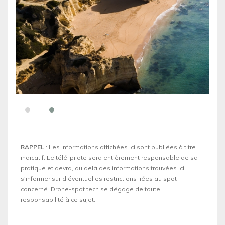
RAPPEL
: Les informations affichées ici sont publiées à titre
indicatif. Le télé-pilote sera entièrement responsable de sa
pratique et devra, au delà des informations trouvées ici,
s'informer sur d’éventuelles restrictions liées au spot
concerné. Drone-spot.tech se dégage de toute
responsabilité à ce sujet.