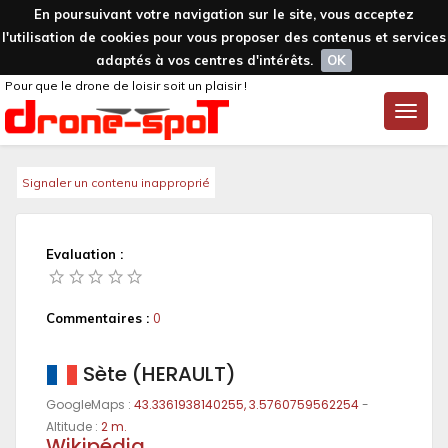
En poursuivant votre navigation sur le site, vous acceptez
l'utilisation de cookies pour vous proposer des contenus et services
adaptés à vos centres d'intérêts.
OK
Pour que le drone de loisir soit un plaisir !
Toggle
naviga
Signaler un contenu inapproprié
Evaluation :
Commentaires :
0
Sète (HERAULT)
GoogleMaps :
43.3361938140255, 3.5760759562254
-
Altitude :
2 m.
Wikipédia