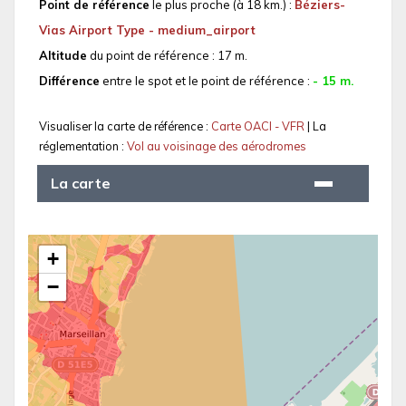
Point de référence
le plus proche (à 18 km.) :
Béziers-
Vias Airport Type - medium_airport
Altitude
du point de référence : 17 m.
Différence
entre le spot et le point de référence :
- 15 m.
Visualiser la carte de référence :
Carte OACI - VFR
| La
réglementation :
Vol au voisinage des aérodromes
La carte