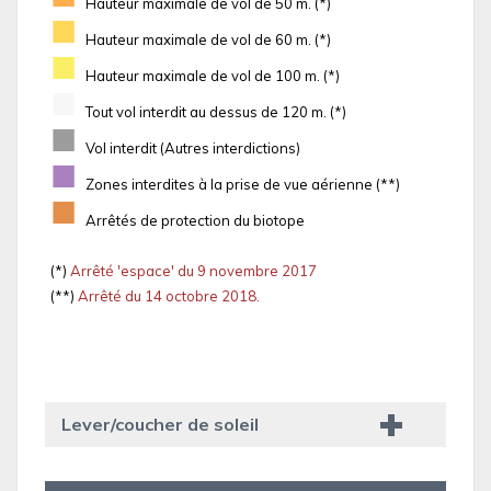
Hauteur maximale de vol de 50 m. (*)
■
Hauteur maximale de vol de 60 m. (*)
■
Hauteur maximale de vol de 100 m. (*)
■
Tout vol interdit au dessus de 120 m. (*)
■
Vol interdit (Autres interdictions)
■
Zones interdites à la prise de vue aérienne (**)
■
Arrêtés de protection du biotope
(*)
Arrêté 'espace' du 9 novembre 2017
(**)
Arrêté du 14 octobre 2018.
Lever/coucher de soleil