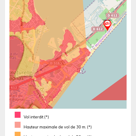
■
Vol interdit (*)
■
Hauteur maximale de vol de 30 m. (*)
■