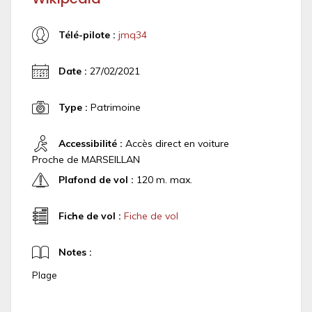
Télé-pilote :
jmq34
Date :
27/02/2021
Type :
Patrimoine
Accessibilité :
Accès direct en voiture
Proche de MARSEILLAN
Plafond de vol :
120 m. max.
Fiche de vol :
Fiche de vol
Notes :
Plage