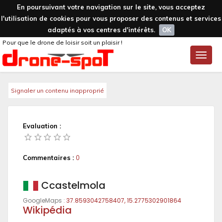
En poursuivant votre navigation sur le site, vous acceptez
l'utilisation de cookies pour vous proposer des contenus et services
adaptés à vos centres d'intérêts.
OK
Pour que le drone de loisir soit un plaisir !
Toggle
naviga
Signaler un contenu inapproprié
Evaluation :
Commentaires :
0
Ccastelmola
GoogleMaps :
37.8593042758407, 15.2775302901864
Wikipédia