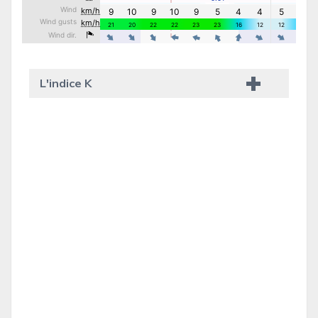
L'indice K