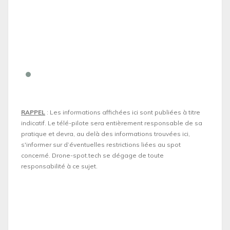
RAPPEL
: Les informations affichées ici sont publiées à titre
indicatif. Le télé-pilote sera entièrement responsable de sa
pratique et devra, au delà des informations trouvées ici,
s'informer sur d’éventuelles restrictions liées au spot
concerné. Drone-spot.tech se dégage de toute
responsabilité à ce sujet.