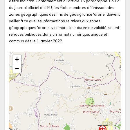
à titre indicatif. Conformément à l'article 15 paragraphe 1 ou 2
du Journal officiel de l'EU, les États membres définissant des
zones géographiques des fins de géovigilance 'drone' doivent
veiller à ce que les informations relatives aux zones
géographiques 'drone', y compris leur durée de validité, soient
rendues publiques dans un format numérique, unique et
commun dès le 1 janvier 2022.