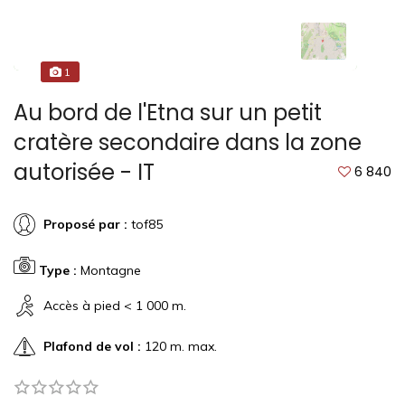
1
Au bord de l'Etna sur un petit
cratère secondaire dans la zone
autorisée - IT
6 840
Proposé par :
tof85
Type :
Montagne
Accès à pied < 1 000 m.
Plafond de vol :
120 m. max.