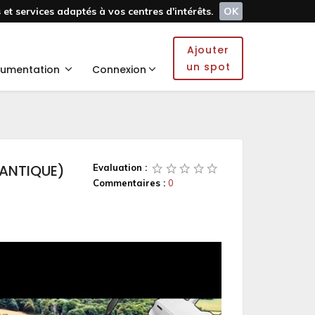
et services adaptés à vos centres d'intérêts.
OK
Ajouter
un spot
umentation
Connexion
LANTIQUE)
Evaluation :
Commentaires :
0