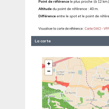
Point de référence
le plus proche (à 12 km.)
Altitude
du point de référence : 40 m.
Différence
entre le spot et le point de référ
Visualiser la carte de référence :
Carte OACI - VF
La carte