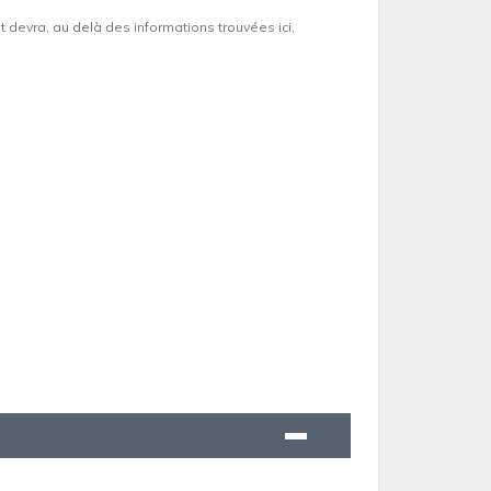
et devra, au delà des informations trouvées ici,