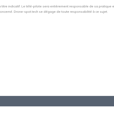
à titre indicatif. Le télé-pilote sera entièrement responsable de sa pratique 
t concerné. Drone-spot.tech se dégage de toute responsabilité à ce sujet.