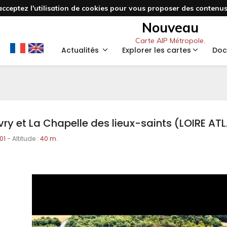
acceptez l'utilisation de cookies pour vous proposer des contenus 
Nouveau
Carte AIP Métropole.
Actualités
Explorer les cartes
Doc
ry et La Chapelle des lieux-saints (LOIRE AT
01
- Altitude :
40 m.