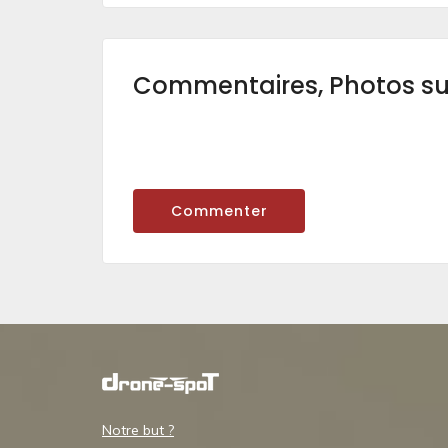
Commentaires, Photos s
Commenter
Notre but ?