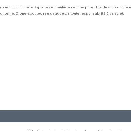
à titre indicatif. Le télé-pilote sera entièrement responsable de sa pratique 
t concerné. Drone-spot.tech se dégage de toute responsabilité à ce sujet.