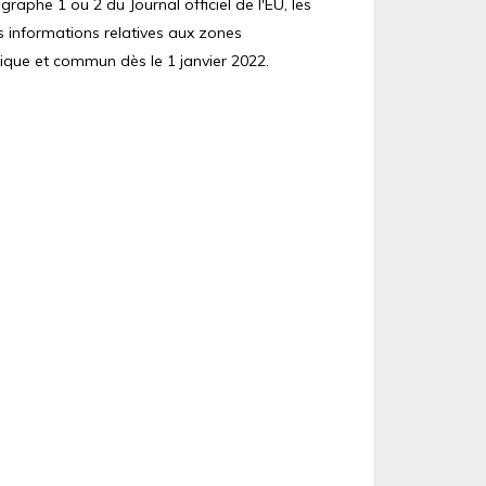
raphe 1 ou 2 du Journal officiel de l'EU, les
s informations relatives aux zones
ique et commun dès le 1 janvier 2022.