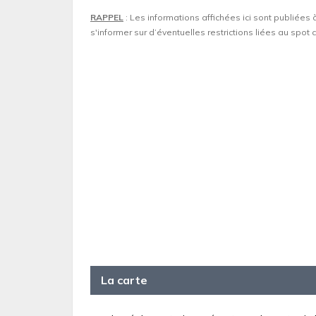
RAPPEL
: Les informations affichées ici sont publiées 
s'informer sur d’éventuelles restrictions liées au spo
La carte