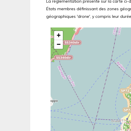
La réglementation présente sur la carte ci-de
États membres définissant des zones géograp
géographiques 'drone', y compris leur durée