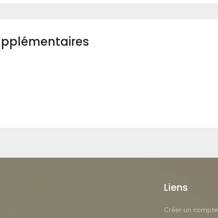
upplémentaires
Liens
Créer un compte