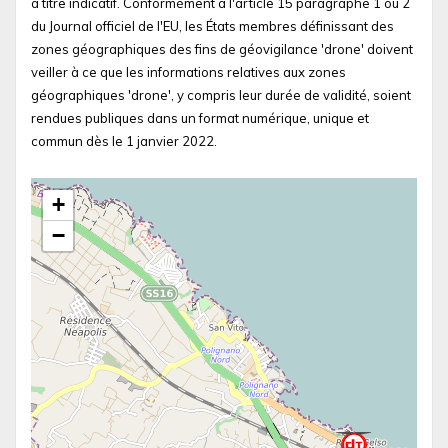
à titre indicatif. Conformément à l'article 15 paragraphe 1 ou 2
du Journal officiel de l'EU, les États membres définissant des
zones géographiques des fins de géovigilance 'drone' doivent
veiller à ce que les informations relatives aux zones
géographiques 'drone', y compris leur durée de validité, soient
rendues publiques dans un format numérique, unique et
commun dès le 1 janvier 2022.