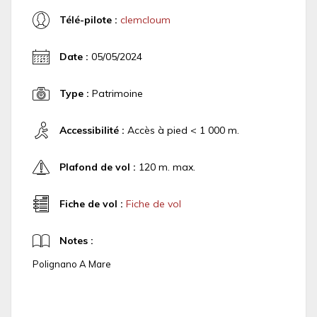
Télé-pilote :
clemcloum
Date :
05/05/2024
Type :
Patrimoine
Accessibilité :
Accès à pied < 1 000 m.
Plafond de vol :
120 m. max.
Fiche de vol :
Fiche de vol
Notes :
Polignano A Mare