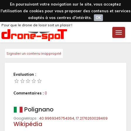
En poursuivant votre navigation sur le site, vous acceptez
l'utilisation de cookies pour vous proposer des contenus et services
adaptés à vos centres d'intérêts.
OK
Pour que le drone de loisir soit un plaisir !
Toggle
naviga
Signaler un contenu inapproprié
Evaluation :
Commentaires :
0
Polignano
GoogleMaps :
40.9969345754364, 17.2176263028469
Wikipédia