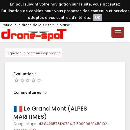
En poursuivant votre navigation sur le site, vous acceptez
l'utilisation de cookies pour vous proposer des contenus et services
adaptés à vos centres d'intérêts.
OK
Pour que le drone de loisir soit un plaisir !
Toggle
naviga
Signaler un contenu inapproprié
Evaluation :
Commentaires :
0
Le Grand Mont (ALPES
MARITIMES)
GoogleMaps :
43.8426575120784, 7.50990629458102
-