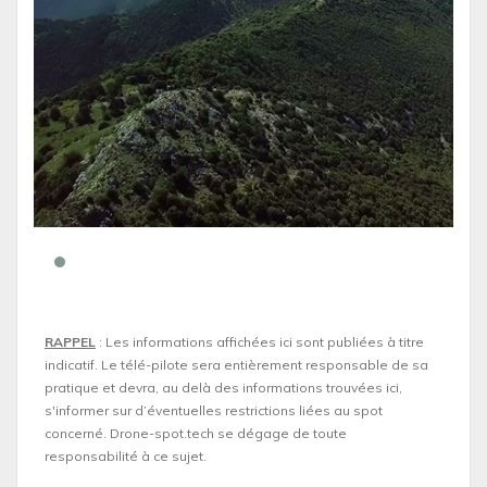
RAPPEL
: Les informations affichées ici sont publiées à titre
indicatif. Le télé-pilote sera entièrement responsable de sa
pratique et devra, au delà des informations trouvées ici,
s'informer sur d’éventuelles restrictions liées au spot
concerné. Drone-spot.tech se dégage de toute
responsabilité à ce sujet.