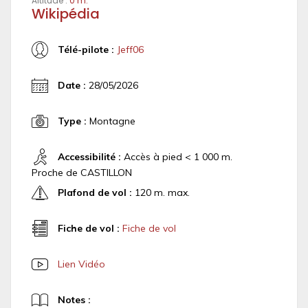
Altitude :
0 m.
Wikipédia
Télé-pilote :
Jeff06
Date :
28/05/2026
Type :
Montagne
Accessibilité :
Accès à pied < 1 000 m.
Proche de CASTILLON
Plafond de vol :
120 m. max.
Fiche de vol :
Fiche de vol
Lien Vidéo
Notes :